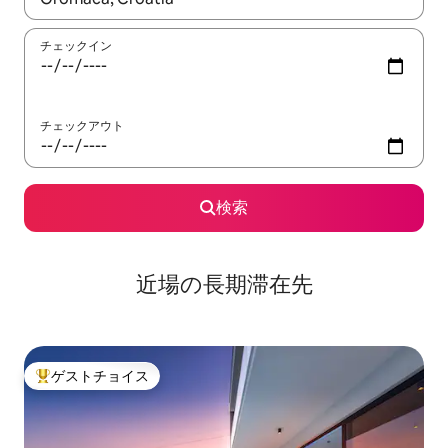
チェックイン
チェックアウト
検索
近場の長期滞在先
ゲストチョイス
大好評のゲストチョイスです。