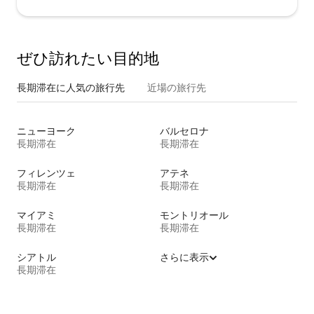
ぜひ訪⁠れ⁠た⁠い目⁠的⁠地
長期滞在に人気の旅行先
近場の旅行先
ニューヨーク
バルセロナ
長期滞在
長期滞在
フィレンツェ
アテネ
長期滞在
長期滞在
マイアミ
モントリオール
長期滞在
長期滞在
シアトル
さらに表示
長期滞在