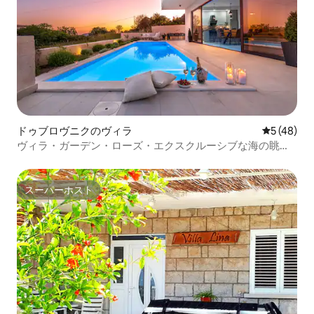
ドゥブロヴニクのヴィラ
レビュー4
5 (48)
ヴィラ・ガーデン・ローズ・エクスクルーシブな海の眺め
のプライバシー
スーパーホスト
スーパーホスト