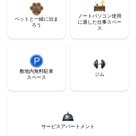
ノートパソコン使用
ペットと一緒に泊ま
に適した仕事スペー
ろう
ス
敷地内無料駐⁠車
ジム
ス⁠ペ⁠ー⁠ス
サービスアパートメント