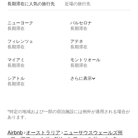
長期滞在に人気の旅行先
近場の旅行先
ニューヨーク
バルセロナ
長期滞在
長期滞在
フィレンツェ
アテネ
長期滞在
長期滞在
マイアミ
モントリオール
長期滞在
長期滞在
シアトル
さらに表示
長期滞在
*特定の地域および一部の宿泊施設には例外が適用される場合が
あります。
Airbnb
オーストラリア
ニューサウスウェールズ州