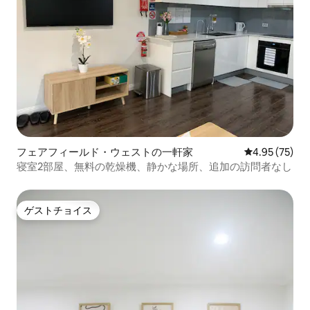
フェアフィールド・ウェストの一軒家
レビュー75件
4.95 (75)
寝室2部屋、無料の乾燥機、静かな場所、追加の訪問者なし
ゲストチョイス
ゲストチョイス