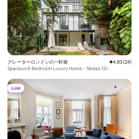
グレーターロンドンの一軒家
レビュー24件
4.83 (24)
Spacious 6-Bedroom Luxury Home – Sleeps 12+
Luxe
Luxe