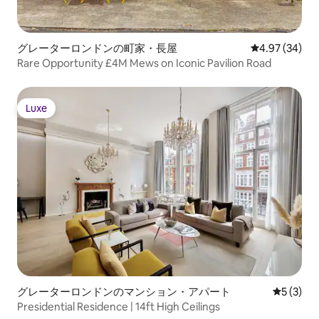
グレーターロンドンの町家・長屋
レビュー34件
4.97 (34)
Rare Opportunity £4M Mews on Iconic Pavilion Road
Luxe
Luxe
グレーターロンドンのマンション・アパート
レビュー
5 (3)
Presidential Residence | 14ft High Ceilings