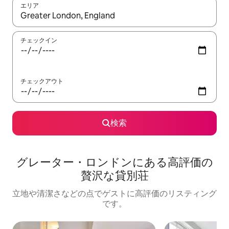
エリア
検索結果が表示されたら、上下の矢印キーを使って移動するか、
チェックイン
チェックアウト
検索
グレーター・ロンドンに⁠あ⁠る高⁠評⁠価⁠の
贅⁠沢⁠な貸⁠別⁠荘
立地や清潔さなどの点でゲストに高評価のリスティング
です。