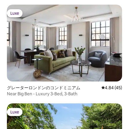
Luxe
Luxe
グレーターロンドンのコンドミニアム
レビュー45件
4.84 (45)
Near Big Ben - Luxury 3-Bed, 3-Bath
Luxe
Luxe