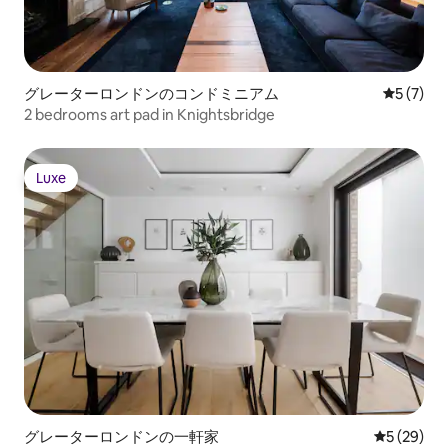
グレーターロンドンのコンドミニアム
レビュー
5 (7)
2 bedrooms art pad in Knightsbridge
Luxe
Luxe
グレーターロンドンの一軒家
レビュー2
5 (29)