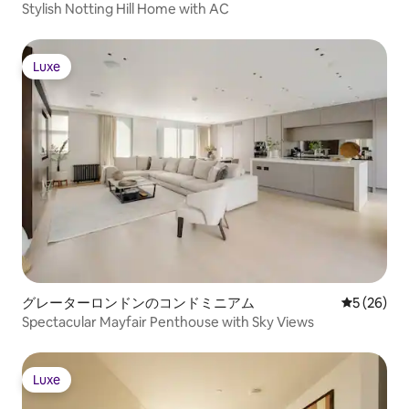
Stylish Notting Hill Home with AC
Luxe
Luxe
グレーターロンドンのコンドミニアム
レビュー2
5 (26)
Spectacular Mayfair Penthouse with Sky Views
Luxe
Luxe