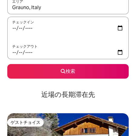
エリア
検索結果が表示されたら、上下の矢印キーを使って移動するか、
チェックイン
チェックアウト
検索
近場の長期滞在先
ゲストチョイス
ゲストチョイス