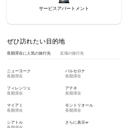
サービスアパートメント
ぜひ訪⁠れ⁠た⁠い目⁠的⁠地
長期滞在に人気の旅行先
近場の旅行先
ニューヨーク
バルセロナ
長期滞在
長期滞在
フィレンツェ
アテネ
長期滞在
長期滞在
マイアミ
モントリオール
長期滞在
長期滞在
シアトル
さらに表示
長期滞在