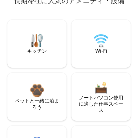
長期滞在に人気のアメニティ・設備
キッチン
Wi-Fi
ノートパソコン使用
ペットと一緒に泊ま
に適した仕事スペー
ろう
ス