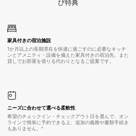
び特⁠典
家具付き⁠の宿⁠泊⁠施⁠設
1か月以上の長期滞在を快適に過ごすのに必要なキッチ
ンとアメニティ・設備を備えた家具付きの宿泊先。また
貸しでお部屋を借りる代わりとなるご提案です。
ニーズに合わせて選べる柔軟性
希望のチェックイン・チェックアウト日を選んで、オン
ラインで簡単に予約できる上、追加の義務や書類手続き
もありません。*