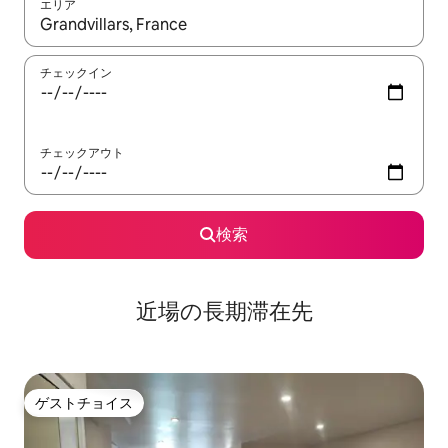
エリア
検索結果が表示されたら、上下の矢印キーを使って移動するか、
チェックイン
チェックアウト
検索
近場の長期滞在先
ゲストチョイス
ゲストチョイス