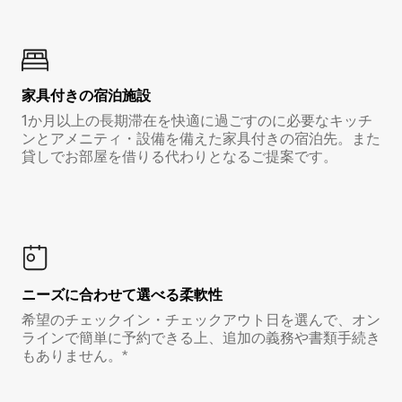
家具付き⁠の宿⁠泊⁠施⁠設
1か月以上の長期滞在を快適に過ごすのに必要なキッチ
ンとアメニティ・設備を備えた家具付きの宿泊先。また
貸しでお部屋を借りる代わりとなるご提案です。
ニーズに合わせて選べる柔軟性
希望のチェックイン・チェックアウト日を選んで、オン
ラインで簡単に予約できる上、追加の義務や書類手続き
もありません。*