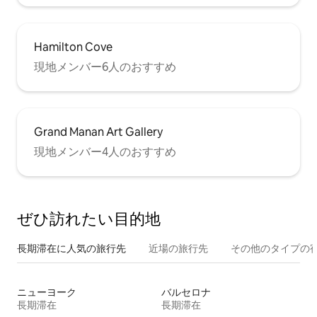
Hamilton Cove
現地メンバー6人のおすすめ
Grand Manan Art Gallery
現地メンバー4人のおすすめ
ぜひ訪⁠れ⁠た⁠い目⁠的⁠地
長期滞在に人気の旅行先
近場の旅行先
その他のタ⁠イ⁠プ⁠の宿
ニューヨーク
バルセロナ
長期滞在
長期滞在