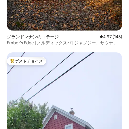
グランドマナンのコテージ
レビュー145件
4.97 (145)
Ember's Edge | ノルディックスパ | ジャグジー、サウナ、プ
ランジプール
ゲストチョイス
大好評のゲストチョイスです。