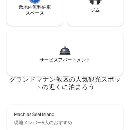
敷地内無料駐⁠車
ジム
ス⁠ペ⁠ー⁠ス
サービスアパートメント
グランドマナン教区の人気観光スポッ
トの近くに泊まろう
Machias Seal Island
現地メンバー9人のおすすめ