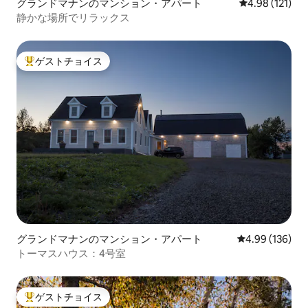
グランドマナンのマンション・アパート
レビュー121件
4.98 (121)
静かな場所でリラックス
ゲストチョイス
大好評のゲストチョイスです。
グランドマナンのマンション・アパート
レビュー136件
4.99 (136)
トーマスハウス：4号室
ゲストチョイス
大好評のゲストチョイスです。