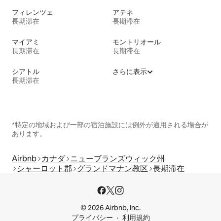
フィレンツェ
アテネ
長期滞在
長期滞在
マイアミ
モントリオール
長期滞在
長期滞在
シアトル
さらに表示
長期滞在
*特定の地域および一部の宿泊施設には例外が適用される場合が
あります。
Airbnb
カナダ
ニューブランズウィック州
シャーロット郡
グランドマナン教区
長期滞在
© 2026 Airbnb, Inc.
プライバシー
利用規約