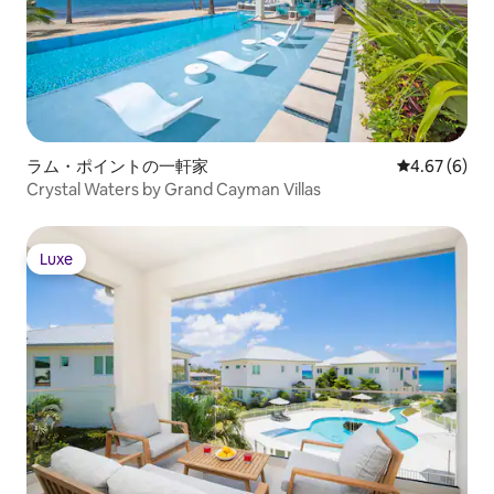
ラム・ポイントの一軒家
レビュー6件
4.67 (6)
Crystal Waters by Grand Cayman Villas
Luxe
Luxe