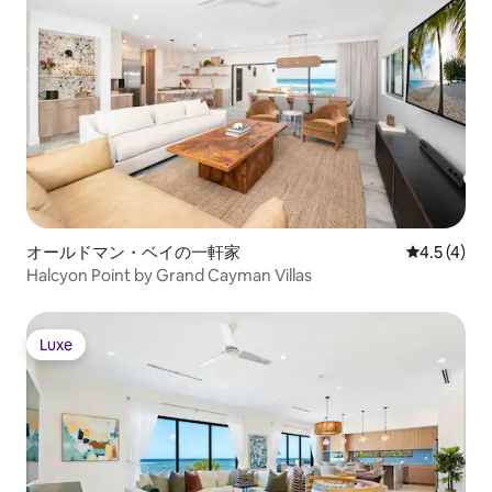
オールドマン・ベイの一軒家
レビュー4
4.5 (4)
Halcyon Point by Grand Cayman Villas
Luxe
Luxe