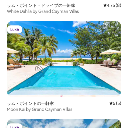
ラム・ポイント・ドライブの一軒家
レビュー8件
4.75 (8)
White Dahlia by Grand Cayman Villas
Luxe
Luxe
ラム・ポイントの一軒家
レビュー
5 (5)
Moon Kai by Grand Cayman Villas
Luxe