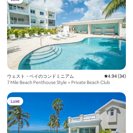
Luxe
ウェスト・ベイのコンドミニアム
レビュー34件
4.94 (34)
7 Mile Beach Penthouse Style + Private Beach Club
Luxe
Luxe