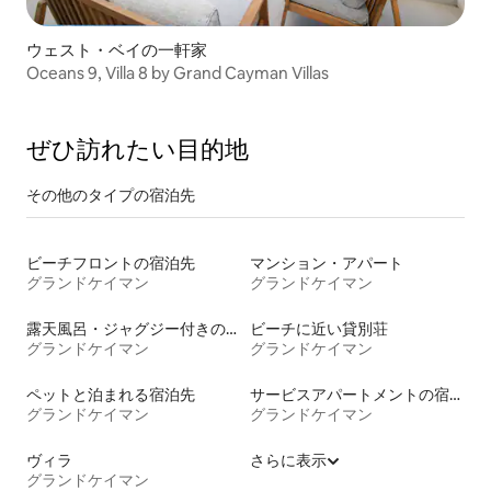
ウェスト・ベイの一軒家
Oceans 9, Villa 8 by Grand Cayman Villas
ぜひ訪⁠れ⁠た⁠い目⁠的⁠地
その他のタ⁠イ⁠プ⁠の宿⁠泊⁠先
ビーチフロントの宿泊先
マンション・アパート
グランドケイマン
グランドケイマン
露天風呂・ジャグジー付きの宿泊施設
ビーチに近い貸別荘
グランドケイマン
グランドケイマン
ペットと泊まれる宿泊先
サービスアパートメントの宿泊施設
グランドケイマン
グランドケイマン
ヴィラ
さらに表示
グランドケイマン