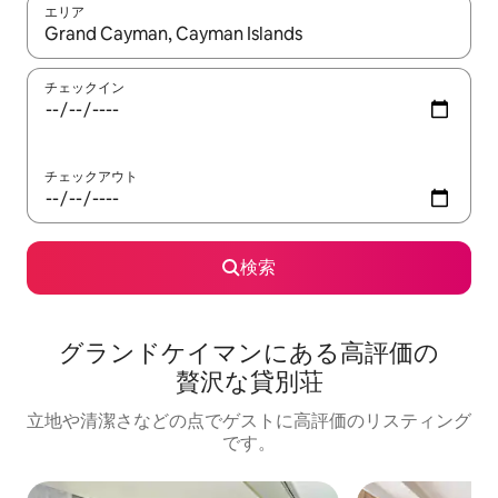
エリア
検索結果が表示されたら、上下の矢印キーを使って移動するか、
チェックイン
チェックアウト
検索
グランドケイマンに⁠あ⁠る高⁠評⁠価⁠の
贅⁠沢⁠な貸⁠別⁠荘
立地や清潔さなどの点でゲストに高評価のリスティング
です。