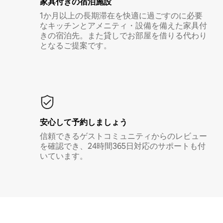
家具付き⁠の宿⁠泊⁠施⁠設
1か月以上の長期滞在を快適に過ごすのに必要
なキッチンとアメニティ・設備を備えた家具付
きの宿泊先。また貸しでお部屋を借りる代わり
となるご提案です。
安心して予約しましょう
信頼できるゲストコミュニティからのレビュー
を確認でき、24時間365日対応のサポートも付
いています。