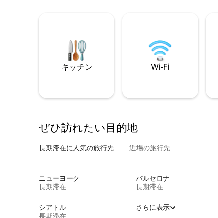
キッチン
Wi-Fi
ぜひ訪⁠れ⁠た⁠い目⁠的⁠地
長期滞在に人気の旅行先
近場の旅行先
ニューヨーク
バルセロナ
長期滞在
長期滞在
シアトル
さらに表示
長期滞在