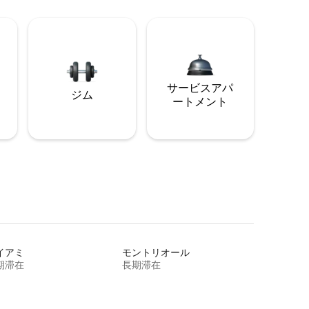
サービスアパ
ジム
ートメント
イアミ
モントリオール
期滞在
長期滞在