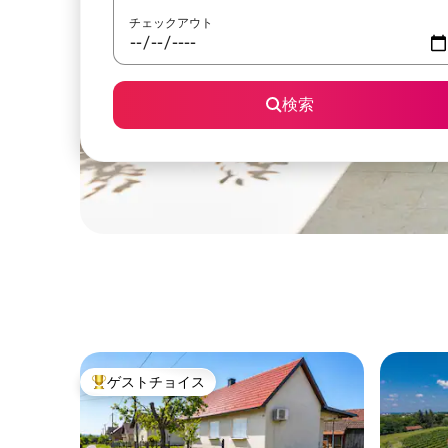
チェックアウト
検索
ゲストチョイス
大好評のゲストチョイスです。