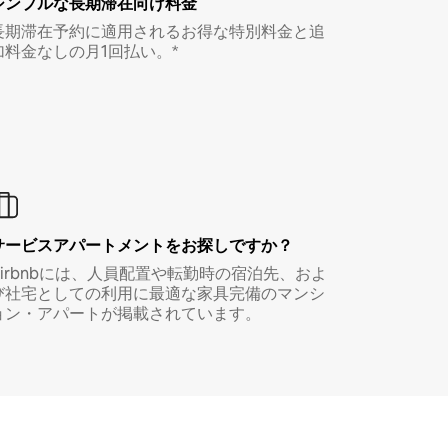
シンプルな長期滞在向け料金
長期滞在予約に適用されるお得な特別料金と追
加料金なしの月1回払い。*
サービスアパートメントをお探しですか？
Airbnbには、人員配置や転勤時の宿泊先、およ
び社宅としての利用に最適な家具完備のマンシ
ョン・アパートが掲載されています。