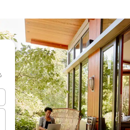
る
て移動するか、画面をタッチまたはスワイプして検索結果を確認するこ