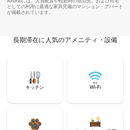
Airbnbには、人員配置や転勤時の宿泊先、および社宅
としての利用に最適な家具完備のマンション・アパート
が掲載されています。
長期滞在に人気のアメニティ・設備
キッチン
Wi-Fi