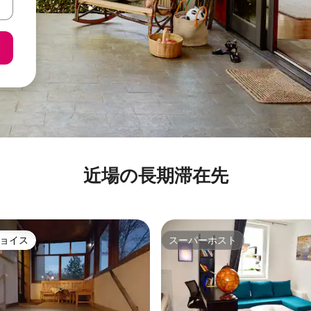
近場の長期滞在先
ョイス
スーパーホスト
ョイス
スーパーホスト