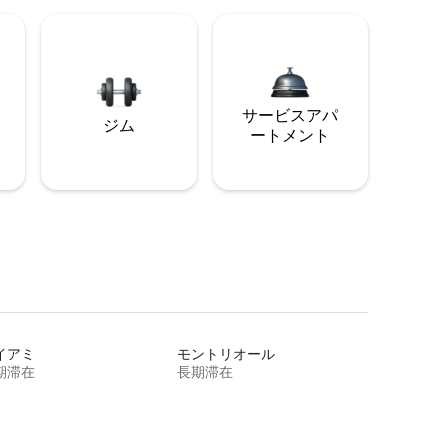
サービスアパ
ジム
ートメント
イアミ
モントリオール
期滞在
長期滞在