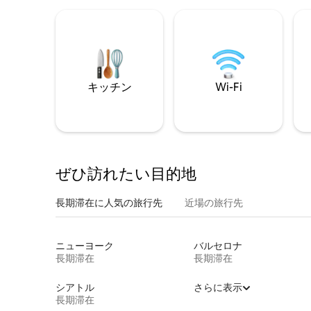
キッチン
Wi-Fi
ぜひ訪⁠れ⁠た⁠い目⁠的⁠地
長期滞在に人気の旅行先
近場の旅行先
ニューヨーク
バルセロナ
長期滞在
長期滞在
シアトル
さらに表示
長期滞在