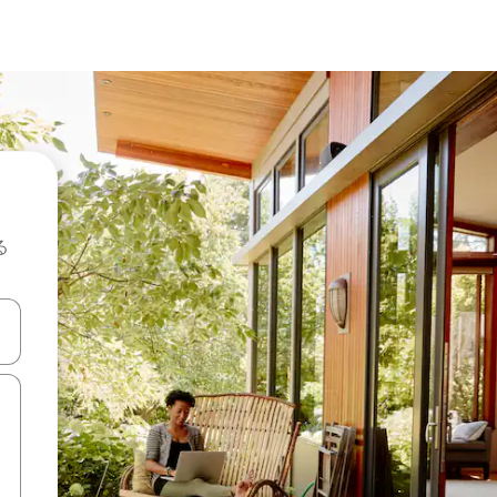
る
て移動するか、画面をタッチまたはスワイプして検索結果を確認するこ