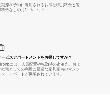
長期滞在予約に適用されるお得な特別料金と追
加料金なしの月1回払い。*
サービスアパートメントをお探しですか？
Airbnbには、人員配置や転勤時の宿泊先、およ
び社宅としての利用に最適な家具完備のマンシ
ョン・アパートが掲載されています。