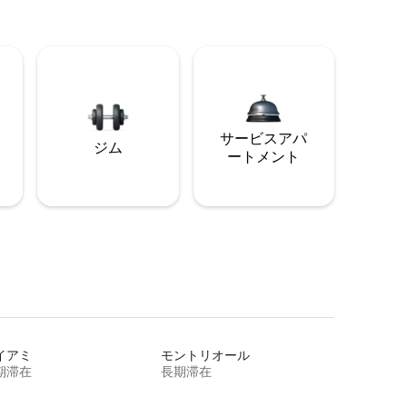
サービスアパ
ジム
ートメント
イアミ
モントリオール
期滞在
長期滞在