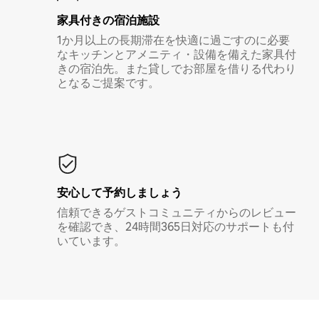
家具付き⁠の宿⁠泊⁠施⁠設
1か月以上の長期滞在を快適に過ごすのに必要
なキッチンとアメニティ・設備を備えた家具付
きの宿泊先。また貸しでお部屋を借りる代わり
となるご提案です。
安心して予約しましょう
信頼できるゲストコミュニティからのレビュー
を確認でき、24時間365日対応のサポートも付
いています。