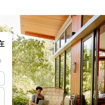
在
る
て移動するか、画面をタッチまたはスワイプして検索結果を確認するこ