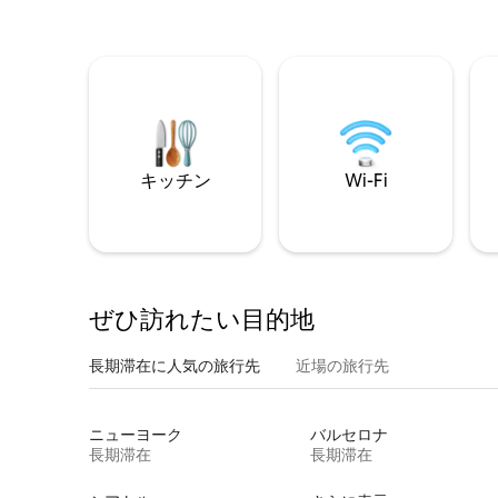
キッチン
Wi-Fi
ぜひ訪⁠れ⁠た⁠い目⁠的⁠地
長期滞在に人気の旅行先
近場の旅行先
ニューヨーク
バルセロナ
長期滞在
長期滞在