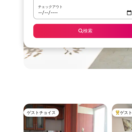
チェックアウト
検索
ゲストチョイス
ゲス
ゲストチョイス
大好評の