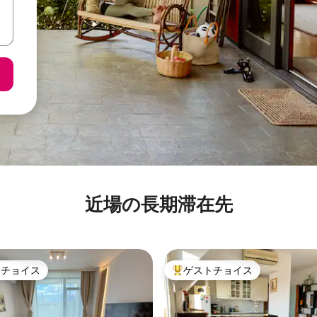
近場の長期滞在先
トチョイス
ゲストチョイス
ゲストチョイスです。
大好評のゲストチョイスです。