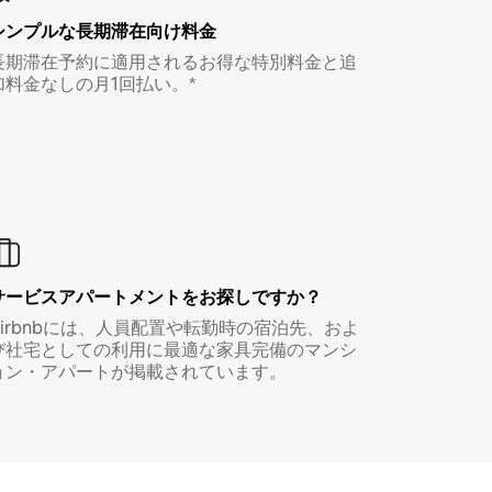
シンプルな長期滞在向け料金
長期滞在予約に適用されるお得な特別料金と追
加料金なしの月1回払い。*
サービスアパートメントをお探しですか？
Airbnbには、人員配置や転勤時の宿泊先、およ
び社宅としての利用に最適な家具完備のマンシ
ョン・アパートが掲載されています。