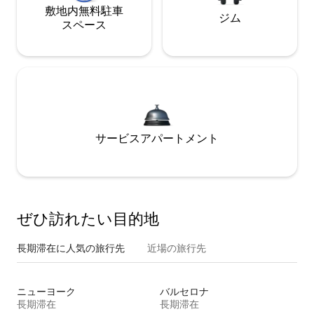
敷地内無料駐⁠車
ジム
ス⁠ペ⁠ー⁠ス
サービスアパートメント
ぜひ訪⁠れ⁠た⁠い目⁠的⁠地
長期滞在に人気の旅行先
近場の旅行先
ニューヨーク
バルセロナ
長期滞在
長期滞在