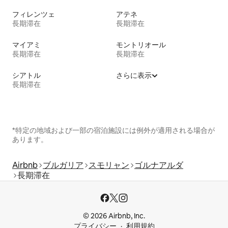
フィレンツェ
アテネ
長期滞在
長期滞在
マイアミ
モントリオール
長期滞在
長期滞在
シアトル
さらに表示
長期滞在
*特定の地域および一部の宿泊施設には例外が適用される場合が
あります。
Airbnb
ブルガリア
スモリャン
ゴルナアルダ
長期滞在
© 2026 Airbnb, Inc.
プライバシー
利用規約