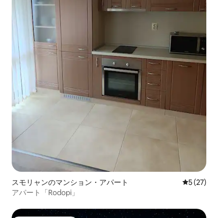
スモリャンのマンション・アパート
レビュー2
5 (27)
アパート「Rodopi」