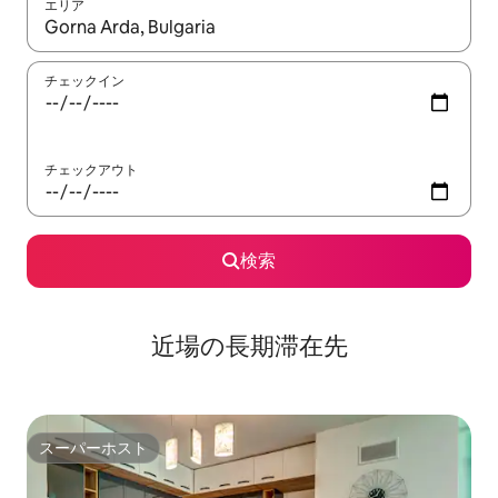
エリア
検索結果が表示されたら、上下の矢印キーを使って移動するか、
チェックイン
チェックアウト
検索
近場の長期滞在先
スーパーホスト
スーパーホスト