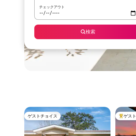
チェックアウト
検索
ゲストチョイス
ゲス
ゲストチョイス
大好評の