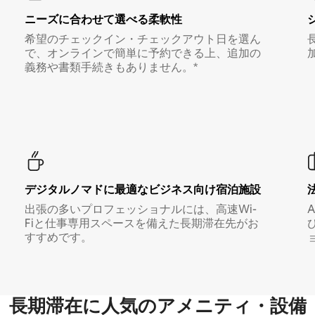
ニーズに合わせて選べる柔軟性
希望のチェックイン・チェックアウト日を選ん
で、オンラインで簡単に予約できる上、追加の
義務や書類手続きもありません。*
デジタルノマド⁠に最⁠適⁠なビ⁠ジ⁠ネ⁠ス⁠向⁠け宿⁠泊⁠施⁠設
出張の多いプロフェッショナルには、高速Wi-
Fiと仕事専用スペースを備えた長期滞在先がお
すすめです。
長期滞在に人気のアメニティ・設備