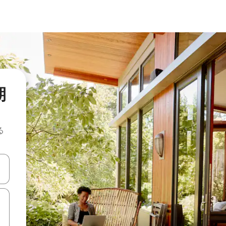
期
る
て移動するか、画面をタッチまたはスワイプして検索結果を確認するこ