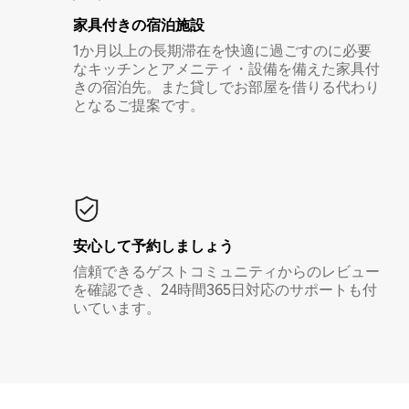
家具付き⁠の宿⁠泊⁠施⁠設
1か月以上の長期滞在を快適に過ごすのに必要
なキッチンとアメニティ・設備を備えた家具付
きの宿泊先。また貸しでお部屋を借りる代わり
となるご提案です。
安心して予約しましょう
信頼できるゲストコミュニティからのレビュー
を確認でき、24時間365日対応のサポートも付
いています。