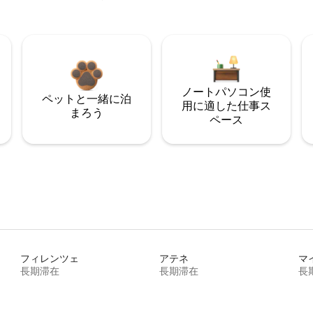
ノートパソコン使
ペットと一緒に泊
用に適した仕事ス
まろう
ペース
フィレンツェ
アテネ
マ
長期滞在
長期滞在
長