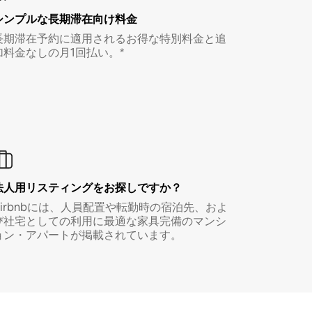
シンプルな長期滞在向け料金
長期滞在予約に適用されるお得な特別料金と追
加料金なしの月1回払い。*
法人用リスティングをお探しですか？
Airbnbには、人員配置や転勤時の宿泊先、およ
び社宅としての利用に最適な家具完備のマンシ
ョン・アパートが掲載されています。