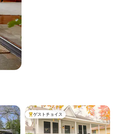
ゲストチョイス
大好評のゲストチョイスです。