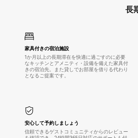
長期
家具付き⁠の宿⁠泊⁠施⁠設
1か月以上の長期滞在を快適に過ごすのに必要
なキッチンとアメニティ・設備を備えた家具付
きの宿泊先。また貸しでお部屋を借りる代わり
となるご提案です。
安心して予約しましょう
信頼できるゲストコミュニティからのレビュー
を確認でき、24時間365日対応のサポートも付