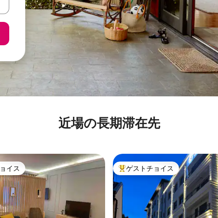
近場の長期滞在先
ョイス
ゲストチョイス
ョイス
大好評のゲストチョイスです。