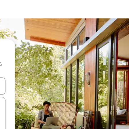
る
て移動するか、画面をタッチまたはスワイプして検索結果を確認するこ