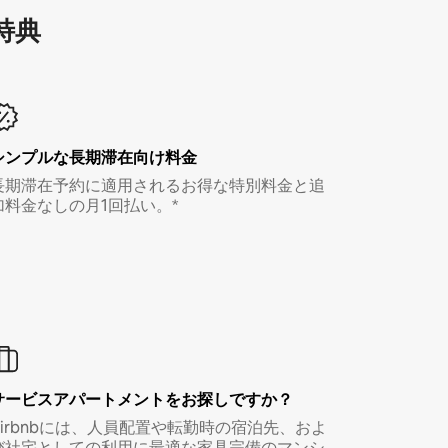
特⁠典
シンプルな長期滞在向け料金
長期滞在予約に適用されるお得な特別料金と追
加料金なしの月1回払い。*
サービスアパートメントをお探しですか？
Airbnbには、人員配置や転勤時の宿泊先、およ
び社宅としての利用に最適な家具完備のマンシ