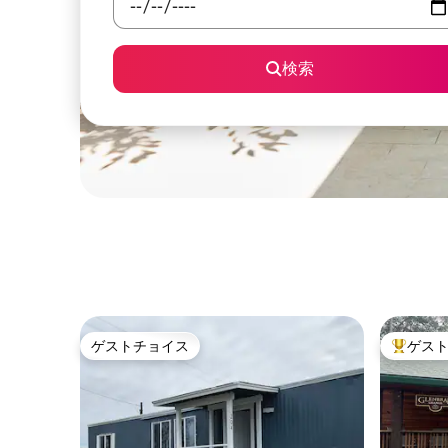
検索
ゲストチョイス
ゲス
ゲストチョイス
大好評の