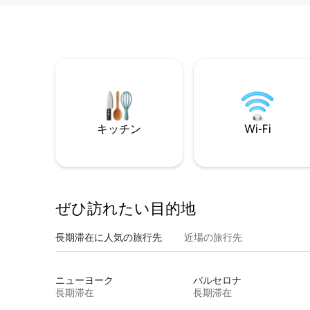
キッチン
Wi-Fi
ぜひ訪⁠れ⁠た⁠い目⁠的⁠地
長期滞在に人気の旅行先
近場の旅行先
ニューヨーク
バルセロナ
長期滞在
長期滞在