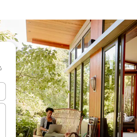
る
て移動するか、画面をタッチまたはスワイプして検索結果を確認するこ