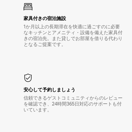
家具付き⁠の宿⁠泊⁠施⁠設
1か月以上の長期滞在を快適に過ごすのに必要
なキッチンとアメニティ・設備を備えた家具付
きの宿泊先。また貸しでお部屋を借りる代わり
となるご提案です。
安心して予約しましょう
信頼できるゲストコミュニティからのレビュー
を確認でき、24時間365日対応のサポートも付
いています。