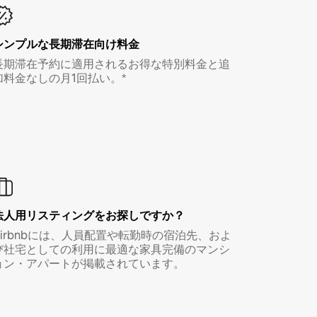
シンプルな長期滞在向け料金
長期滞在予約に適用されるお得な特別料金と追
加料金なしの月1回払い。*
法人用リスティングをお探しですか？
Airbnbには、人員配置や転勤時の宿泊先、およ
び社宅としての利用に最適な家具完備のマンシ
ョン・アパートが掲載されています。