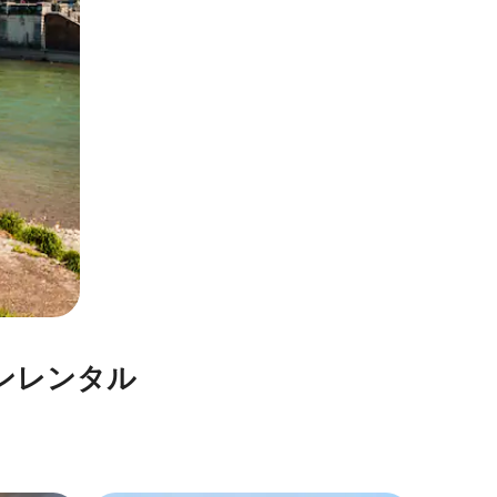
⁠レ⁠ン⁠タ⁠ル