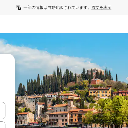
一部の情報は自動翻訳されています。
原文を表示
て移動するか、画面をタッチまたはスワイプして検索結果を確認するこ