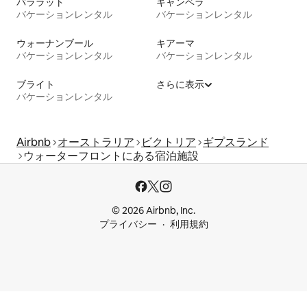
バララット
キャンベラ
バケーションレンタル
バケーションレンタル
ウォーナンブール
キアーマ
バケーションレンタル
バケーションレンタル
ブライト
さらに表示
バケーションレンタル
Airbnb
オーストラリア
ビクトリア
ギプスランド
ウォーターフロントにある宿泊施設
© 2026 Airbnb, Inc.
プライバシー
利用規約