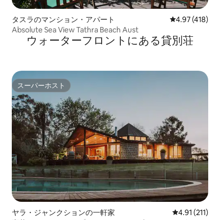
タスラのマンション・アパート
レビュー418件
4.97 (418)
Absolute Sea View Tathra Beach Aust
ウォーターフロントにある貸別荘
スーパーホスト
スーパーホスト
ヤラ・ジャンクションの一軒家
レビュー211
4.91 (211)