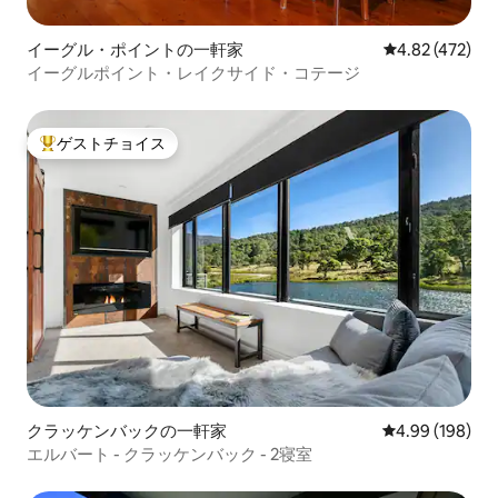
イーグル・ポイントの一軒家
レビュー472件
4.82 (472)
イーグルポイント・レイクサイド・コテージ
ゲストチョイス
大好評のゲストチョイスです。
クラッケンバックの一軒家
レビュー198件
4.99 (198)
エルバート - クラッケンバック - 2寝室