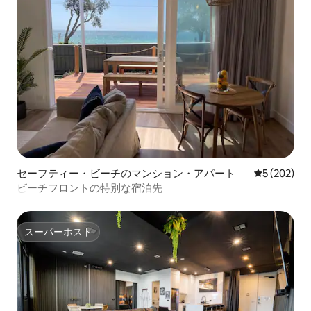
セーフティー・ビーチのマンション・アパート
レビュー20
5 (202)
ビーチフロントの特別な宿泊先
スーパーホスト
スーパーホスト