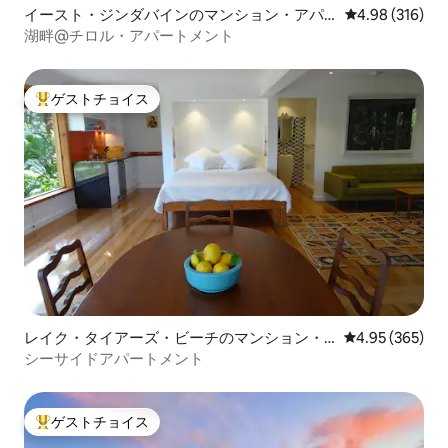
イースト・ジンダバインのマンション・アパ
レビュー316件
4.98 (316)
ート
湖畔@チロル・アパートメント
ゲストチョイス
大好評のゲストチョイスです。
レイク・タイアーズ・ビーチのマンション・
レビュー365件
4.95 (365)
アパート
シーサイドアパートメント
ゲストチョイス
大好評のゲストチョイスです。