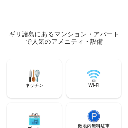
いて、送迎サービ
るギリダイバーズの隣です！ バルコニー
きます。
からシュノーケリングビーチまでビーチ
ビューが楽しめる数少ない宿泊施設の1つ
で、Wi-Fiも無料で提供されています！
ギリ諸島にあるマンション・アパート
で人気のアメニティ・設備
キッチン
Wi-Fi
敷地内無料駐⁠車