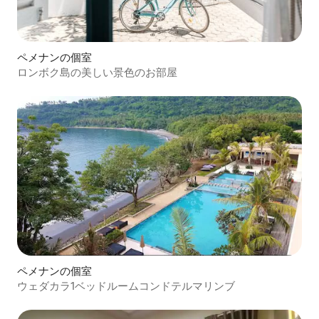
ペメナンの個室
ロンボク島の美しい景色のお部屋
ペメナンの個室
ウェダカラ1ベッドルームコンドテルマリンブ