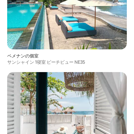
ペメナンの個室
サンシャイン 1寝室 ビーチビュー NE35