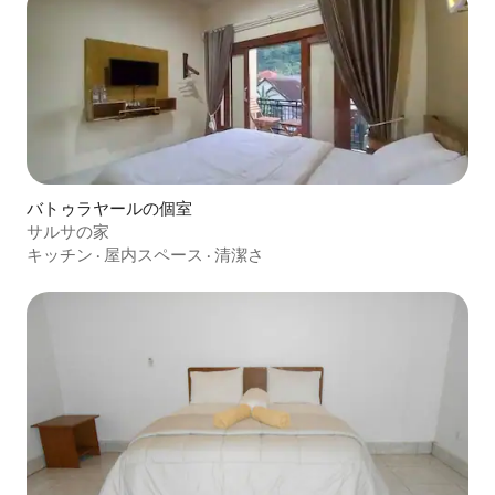
バトゥラヤールの個室
サルサの家
キッチン
·
屋内スペース
·
清潔さ