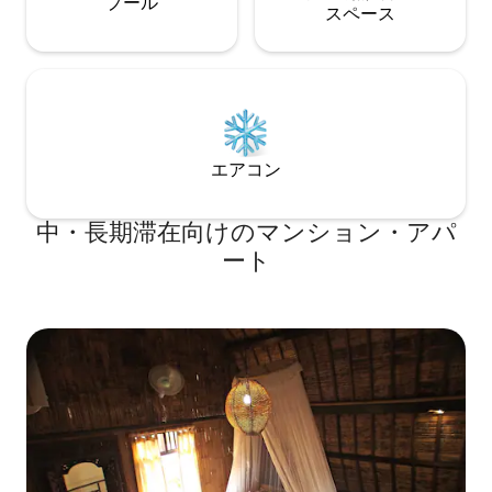
プール
ス⁠ペ⁠ー⁠ス
エアコン
中・長期滞在向けのマンション・アパ
ート