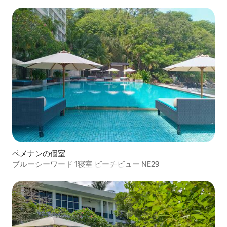
ペメナンの個室
ブルーシーワード 1寝室 ビーチビュー NE29