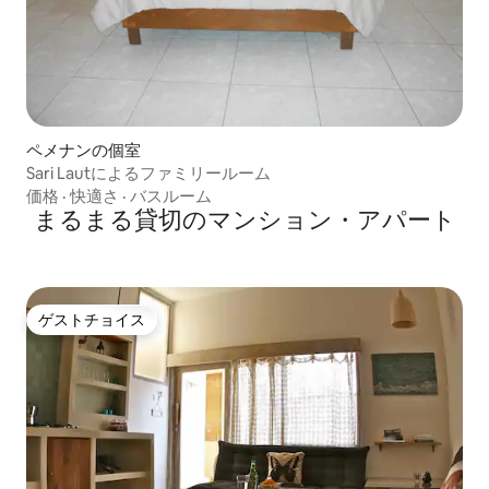
ペメナンの個室
Sari Lautによるファミリールーム
価格
·
快適さ
·
バスルーム
まるまる貸切のマンション・アパート
ゲストチョイス
ゲストチョイス