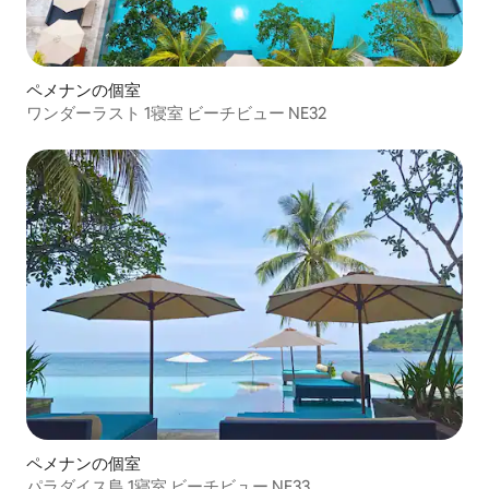
ペメナンの個室
ワンダーラスト 1寝室 ビーチビュー NE32
ペメナンの個室
パラダイス島 1寝室 ビーチビュー NE33