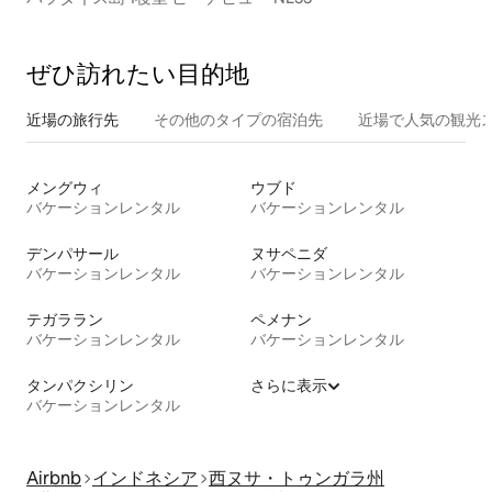
ぜひ訪⁠れ⁠た⁠い目⁠的⁠地
近場の旅行先
その他のタ⁠イ⁠プ⁠の宿⁠泊⁠先
近場で人気の観光
メングウィ
ウブド
バケーションレンタル
バケーションレンタル
デンパサール
ヌサペニダ
バケーションレンタル
バケーションレンタル
テガララン
ペメナン
バケーションレンタル
バケーションレンタル
タンパクシリン
さらに表示
バケーションレンタル
Airbnb
インドネシア
西ヌサ・トゥンガラ州