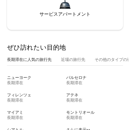
サービスアパートメント
ぜひ訪⁠れ⁠た⁠い目⁠的⁠地
長期滞在に人気の旅行先
近場の旅行先
その他のタ⁠イ⁠プ⁠の宿
ニューヨーク
バルセロナ
長期滞在
長期滞在
フィレンツェ
アテネ
長期滞在
長期滞在
マイアミ
モントリオール
長期滞在
長期滞在
シアトル
さらに表示