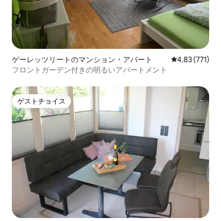
ゲーレッツリートのマンション・アパート
レビュー771件
4.83 (771)
フロントガーデン付きの明るいアパートメント
ゲストチョイス
ゲストチョイス