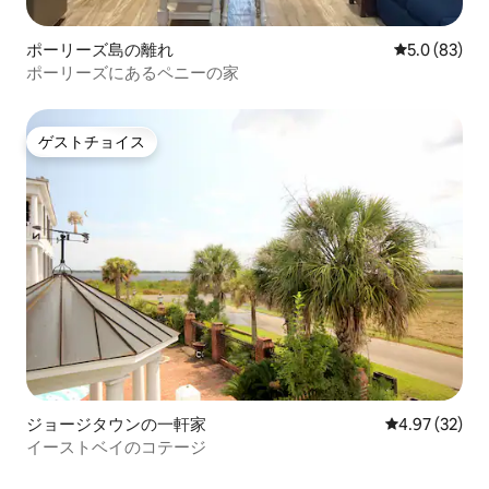
ポーリーズ島の離れ
レビュー83
5.0 (83)
ポーリーズにあるペニーの家
ゲストチョイス
ゲストチョイス
ジョージタウンの一軒家
レビュー32件
4.97 (32)
イーストベイのコテージ