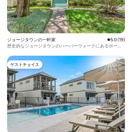
ジョージタウンの一軒家
レビュー19
5.0 (19)
歴史的なジョージタウンのハーバーウォークにあるポーチ
パラダイス
ゲストチョイス
ゲストチョイス