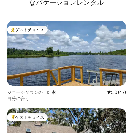
なバケーションレンタル
ゲストチョイス
大好評のゲストチョイスです。
ジョージタウンの一軒家
レビュー47
5.0 (47)
自分に合う
ゲストチョイス
大好評のゲストチョイスです。