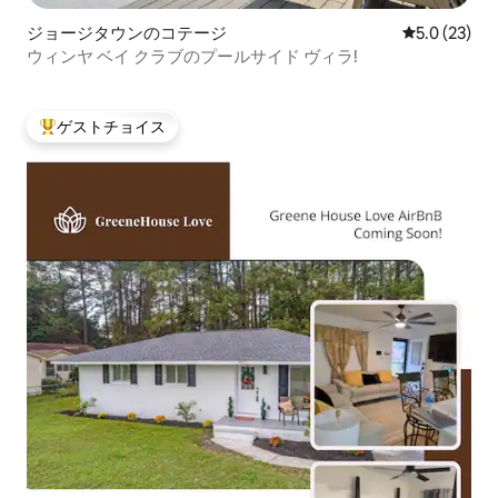
ジョージタウンのコテージ
レビュー23
5.0 (23)
ウィンヤ ベイ クラブのプールサイド ヴィラ!
ゲストチョイス
大好評のゲストチョイスです。