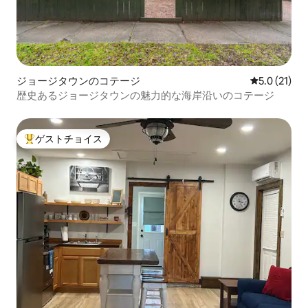
ジョージタウンのコテージ
レビュー21
5.0 (21)
歴史あるジョージタウンの魅力的な海岸沿いのコテージ
ゲストチョイス
大好評のゲストチョイスです。