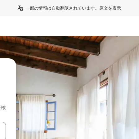
一部の情報は自動翻訳されています。
原文を表示
を検
て移動するか、画面をタッチまたはスワイプして検索結果を確認するこ