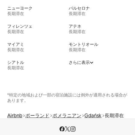
ニューヨーク
バルセロナ
長期滞在
長期滞在
フィレンツェ
アテネ
長期滞在
長期滞在
マイアミ
モントリオール
長期滞在
長期滞在
シアトル
さらに表示
長期滞在
*特定の地域および一部の宿泊施設には例外が適用される場合が
あります。
Airbnb
ポーランド
ポメラニアン
Gdańsk
長期滞在