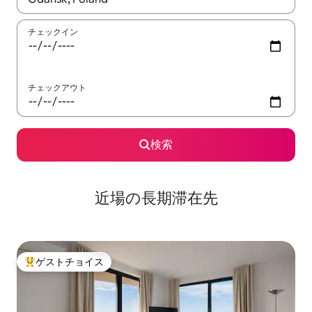
チェックイン
チェックアウト
検索
近場の長期滞在先
ゲストチョイス
大好評のゲストチョイスです。