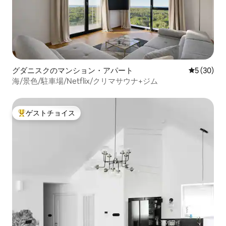
グダニスクのマンション・アパート
レビュー3
5 (30)
海/景色/駐車場/Netflix/クリマサウナ+ジム
ゲストチョイス
大好評のゲストチョイスです。