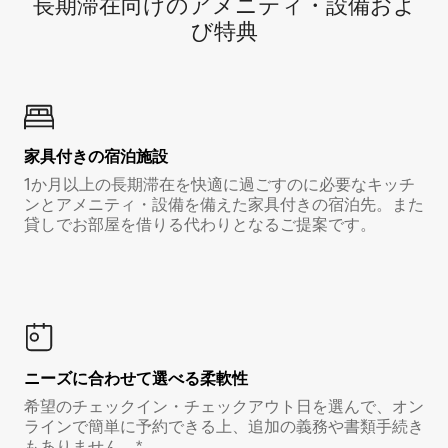
長期滞在向け⁠のア⁠メ⁠ニ⁠テ⁠ィ⁠・設⁠備⁠およ
び特⁠典
家具付き⁠の宿⁠泊⁠施⁠設
1か月以上の長期滞在を快適に過ごすのに必要なキッチ
ンとアメニティ・設備を備えた家具付きの宿泊先。また
貸しでお部屋を借りる代わりとなるご提案です。
ニーズに合わせて選べる柔軟性
希望のチェックイン・チェックアウト日を選んで、オン
ラインで簡単に予約できる上、追加の義務や書類手続き
もありません。*