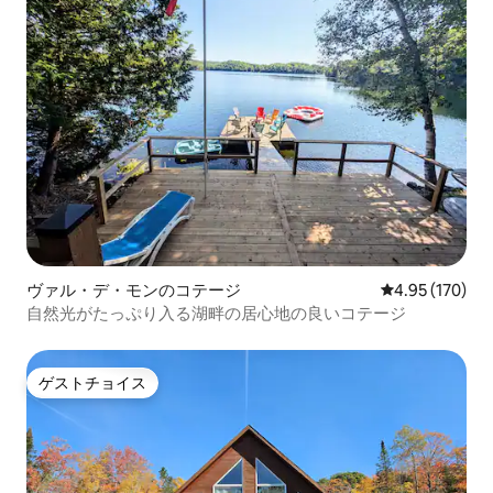
ヴァル・デ・モンのコテージ
レビュー170件
4.95 (170)
自然光がたっぷり入る湖畔の居心地の良いコテージ
ゲストチョイス
ゲストチョイス