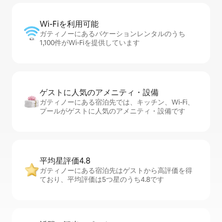
Wi-Fiを利⁠用⁠可⁠能
ガティノーにあるバケーションレンタルのうち
1,100件がWi-Fiを提供しています
ゲストに人⁠気⁠のア⁠メ⁠ニ⁠テ⁠ィ・設⁠備
ガティノーにある宿泊先では、キッチン、Wi-Fi、
プールがゲストに人気のアメニティ・設備です
平均星評価4.8
ガティノーにある宿泊先はゲストから高評価を得
ており、平均評価は5つ星のうち4.8です