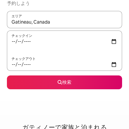
予約しよう
エリア
検索結果が表示されたら、上下の矢印キーを使って移動するか、
チェックイン
チェックアウト
検索
ガティノーで家⁠族⁠と泊⁠ま⁠れ⁠る