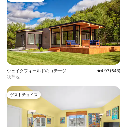
大好評のゲストチョイスです。
ウェイクフィールドのコテージ
レビュー643件
4.97 (643)
牧草地
ゲストチョイス
ゲストチョイス