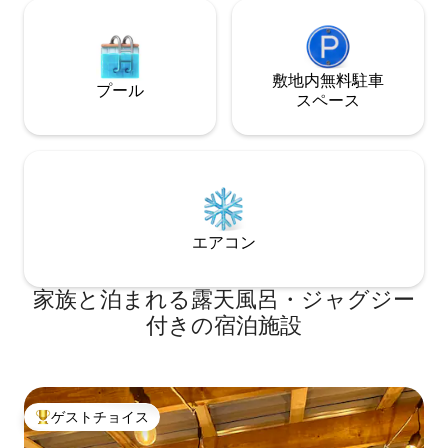
敷地内無料駐⁠車
プール
ス⁠ペ⁠ー⁠ス
エアコン
家族と泊まれる露天風呂・ジャグジー
付きの宿泊施設
ゲストチョイス
大好評のゲストチョイスです。