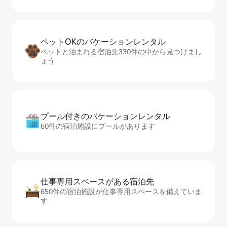
ペットOKのバ⁠ケ⁠ー⁠シ⁠ョ⁠ンレ⁠ン⁠タ⁠ル
ペットと泊まれる宿泊先330件の中から見つけまし
ょう
プール付きのバ⁠ケ⁠ー⁠シ⁠ョ⁠ンレ⁠ン⁠タ⁠ル
60件の宿泊施設にプールがあります
仕事専用ス⁠ペ⁠ー⁠スがあ⁠る宿⁠泊⁠先
650件の宿泊施設が仕事専用スペースを備えていま
す