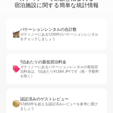
宿⁠泊⁠施⁠設⁠に関⁠す⁠る簡⁠単⁠な統⁠計⁠情⁠報
バケーションレ⁠ン⁠タ⁠ル⁠の合⁠計⁠数
ガティノーにある1,130件のバケーションレンタル
をチェックしましょう
1泊あたりの最⁠低⁠宿⁠泊⁠料⁠金
ガティノーにあるバケーションレンタルの最低宿
泊料金は、1泊あたり¥1,584 JPYです（税・手数料
を除く）
認証済みのゲ⁠ス⁠ト⁠レ⁠ビ⁠ュ⁠ー
57,850件を超える認証済みレビューを参考に選び
ましょう