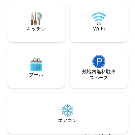
ックで最も美しい
さい。 新しく改装された地下室で、ビリ
るのに理想的な場
ヤードゲームや友達との夜をお楽しみく
ださい。
キッチン
Wi-Fi
敷地内無料駐⁠車
プール
ス⁠ペ⁠ー⁠ス
エアコン