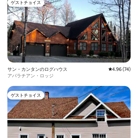
ゲストチョイス
ゲストチョイス
サン・カンタンのログハウス
レビュー74件
4.96 (74)
アパラチアン・ロッジ
ゲストチョイス
ゲストチョイス