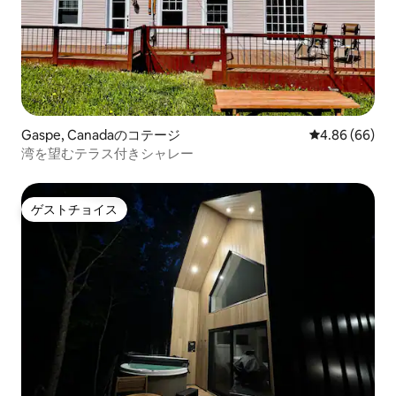
Gaspe, Canadaのコテージ
レビュー66件
4.86 (66)
湾を望むテラス付きシャレー
ゲストチョイス
ゲストチョイス