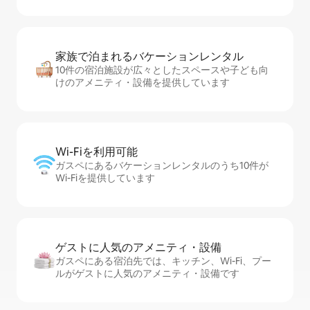
家族で泊まれるバ⁠ケ⁠ー⁠シ⁠ョ⁠ンレ⁠ン⁠タ⁠ル
10件の宿泊施設が広々としたスペースや子ども向
けのアメニティ・設備を提供しています
Wi-Fiを利⁠用⁠可⁠能
ガスペにあるバケーションレンタルのうち10件が
Wi-Fiを提供しています
ゲストに人⁠気⁠のア⁠メ⁠ニ⁠テ⁠ィ・設⁠備
ガスペにある宿泊先では、キッチン、Wi-Fi、プー
ルがゲストに人気のアメニティ・設備です