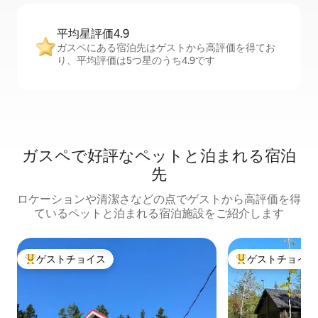
平均星評価4.9
ガスペにある宿泊先はゲストから高評価を得てお
り、平均評価は5つ星のうち4.9です
ガスペで好評なペットと泊まれる宿泊
先
ロケーションや清潔さなどの点でゲストから高評価を得
ているペットと泊まれる宿泊施設をご紹介します
ゲストチョイス
ゲストチョイス
大好評のゲストチョイスです。
大好評のゲストチ