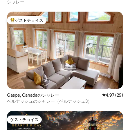
シャレー
ゲストチョイス
大好評のゲストチョイスです。
Gaspe, Canadaのシャレー
レビュー29件
4.97 (29)
ベルナッシュのシャレー（ベルナッシュ3）
ゲストチョイス
ゲストチョイス