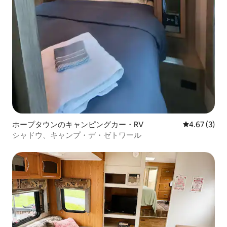
ホープタウンのキャンピングカー・RV
レビュー3件
4.67 (3)
シャドウ、キャンプ・デ・ゼトワール