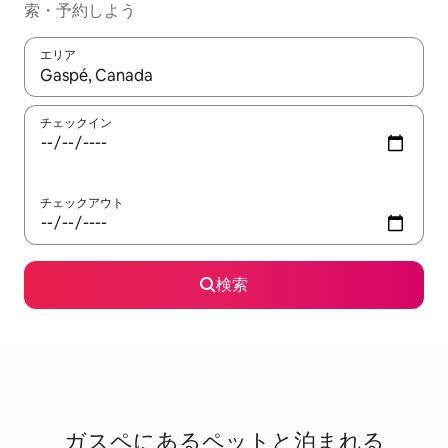
索・予約しよう
エリア
検索結果が表示されたら、上下の矢印キーを使って移動するか、
チェックイン
チェックアウト
検索
ガスペに⁠あ⁠るペ⁠ッ⁠ト⁠と泊⁠ま⁠れ⁠る