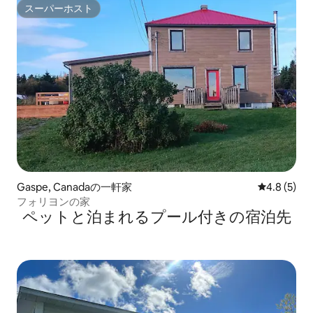
スーパーホスト
スーパーホスト
Gaspe, Canadaの一軒家
レビュー5
4.8 (5)
フォリヨンの家
ペットと泊まれるプール付きの宿泊先