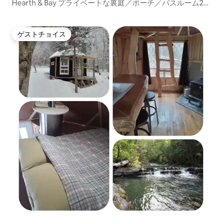
Hearth & Bay プライベートな裏庭／ポーチ／バスルーム2
室
ゲストチョイス
ゲストチョイス