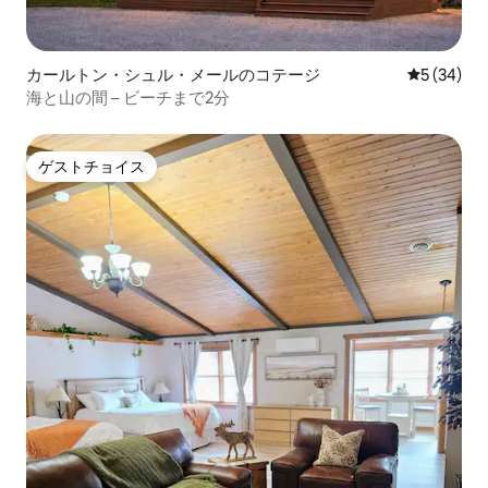
カールトン・シュル・メールのコテージ
レビュー3
5 (34)
海と山の間 – ビーチまで2分
ゲストチョイス
ゲストチョイス