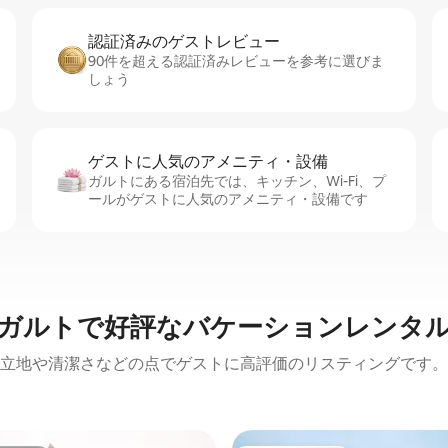
認証済みのゲ⁠ス⁠ト⁠レ⁠ビ⁠ュ⁠ー
90件を超える認証済みレビューを参考に選びま
しょう
ゲストに人⁠気⁠のア⁠メ⁠ニ⁠テ⁠ィ・設⁠備
ガルトにある宿泊先では、キッチン、Wi-Fi、プ
ールがゲストに人気のアメニティ・設備です
ガルトで好評なバケーションレンタ
立地や清潔さなどの点でゲストに高評価のリスティングです。