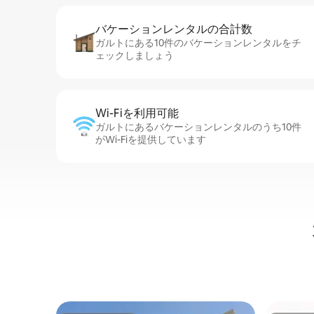
バケーションレ⁠ン⁠タ⁠ル⁠の合⁠計⁠数
ガルトにある10件のバケーションレンタルをチ
ェックしましょう
Wi-Fiを利⁠用⁠可⁠能
ガルトにあるバケーションレンタルのうち10件
がWi-Fiを提供しています