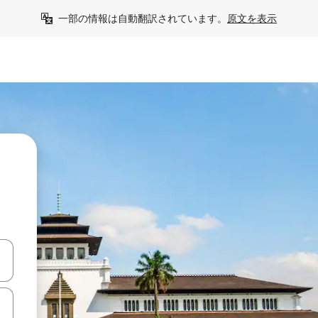
一部の情報は自動翻訳されています。
原文を表示
て移動するか、画面をタッチまたはスワイプして検索結果を確認するこ