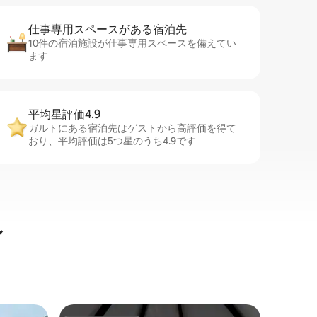
仕事専用ス⁠ペ⁠ー⁠スがあ⁠る宿⁠泊⁠先
10件の宿泊施設が仕事専用スペースを備えてい
ます
平均星評価4.9
ガルトにある宿泊先はゲストから高評価を得て
おり、平均評価は5つ星のうち4.9です
ル