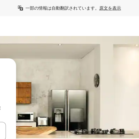
一部の情報は自動翻訳されています。
原文を表示
検
て移動するか、画面をタッチまたはスワイプして検索結果を確認するこ