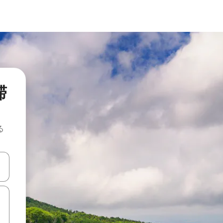
滞
る
て移動するか、画面をタッチまたはスワイプして検索結果を確認するこ