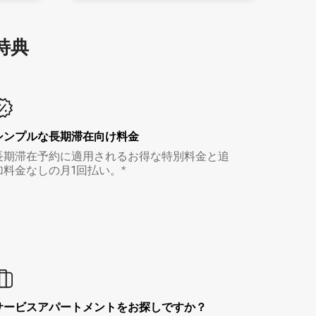
特⁠典
シンプルな長期滞在向け料金
長期滞在予約に適用されるお得な特別料金と追
加料金なしの月1回払い。*
サービスアパートメントをお探しですか？