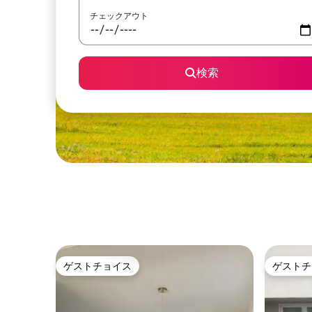
チェックアウト
検索
ゲストチョイス
ゲストチ
ゲストチョイス
ゲストチ