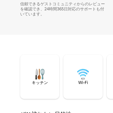
信頼できるゲストコミュニティからのレビュー
を確認でき、24時間365日対応のサポートも付
いています。
キッチン
Wi-Fi