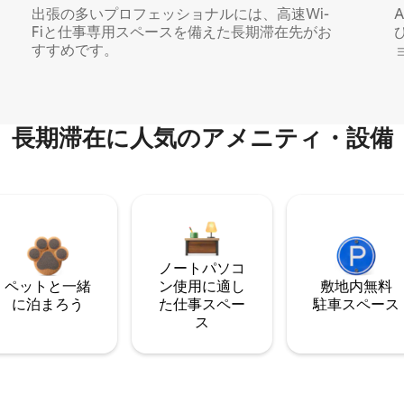
出張の多いプロフェッショナルには、高速Wi-
Fiと仕事専用スペースを備えた長期滞在先がお
すすめです。
長期滞在に人気のアメニティ・設備
ノートパソコ
ペットと一緒
ン使用に適し
敷地内無料
に泊まろう
た仕事スペー
駐⁠車ス⁠ペ⁠ー⁠ス
ス