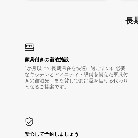
長期
家具付き⁠の宿⁠泊⁠施⁠設
1か月以上の長期滞在を快適に過ごすのに必要
なキッチンとアメニティ・設備を備えた家具付
きの宿泊先。また貸しでお部屋を借りる代わり
となるご提案です。
安心して予約しましょう