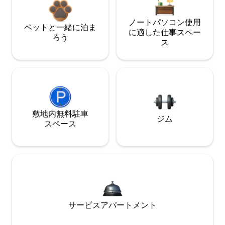
ノートパソコン使用
ペットと一緒に泊ま
に適した仕事スペー
ろう
ス
敷地内無料駐⁠車
ジム
ス⁠ペ⁠ー⁠ス
サービスアパートメント