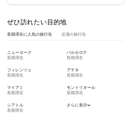
ぜひ訪⁠れ⁠た⁠い目⁠的⁠地
長期滞在に人気の旅行先
近場の旅行先
ニューヨーク
バルセロナ
長期滞在
長期滞在
フィレンツェ
アテネ
長期滞在
長期滞在
マイアミ
モントリオール
長期滞在
長期滞在
シアトル
さらに表示
長期滞在