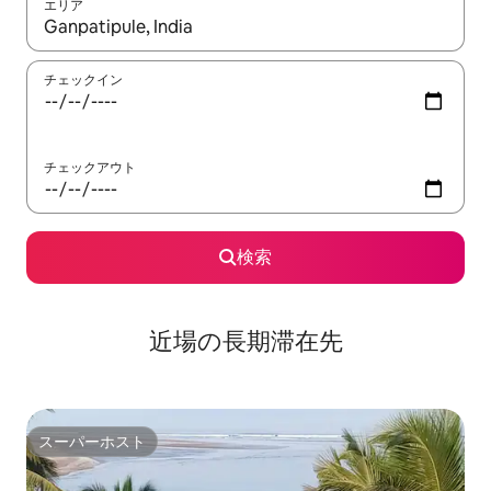
エリア
検索結果が表示されたら、上下の矢印キーを使って移動するか、
チェックイン
チェックアウト
検索
近場の長期滞在先
スーパーホスト
スーパーホスト