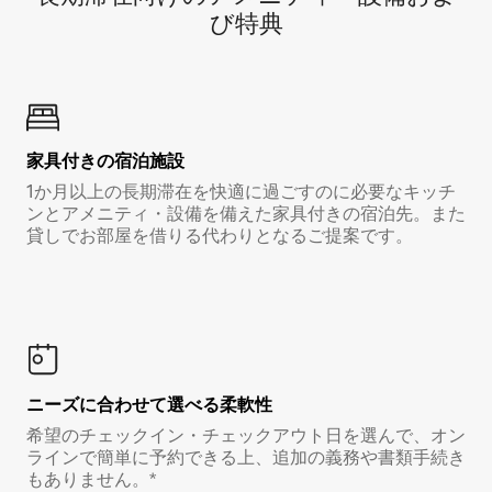
び特⁠典
家具付き⁠の宿⁠泊⁠施⁠設
1か月以上の長期滞在を快適に過ごすのに必要なキッチ
ンとアメニティ・設備を備えた家具付きの宿泊先。また
貸しでお部屋を借りる代わりとなるご提案です。
ニーズに合わせて選べる柔軟性
希望のチェックイン・チェックアウト日を選んで、オン
ラインで簡単に予約できる上、追加の義務や書類手続き
もありません。*