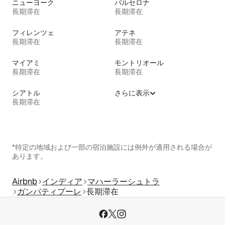
ニューヨーク
バルセロナ
長期滞在
長期滞在
フィレンツェ
アテネ
長期滞在
長期滞在
マイアミ
モントリオール
長期滞在
長期滞在
シアトル
さらに表示
長期滞在
*特定の地域および一部の宿泊施設には例外が適用される場合が
あります。
Airbnb
インディア
マハーラーシュトラ
ガンパティプーレ
長期滞在