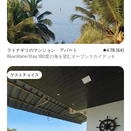
ラトナギリのマンション・アパート
レビュー64件
4.78 (64)
BlueWaterStay 180度の海を望むオープンスカイデッキ
ゲストチョイス
ゲストチョイス