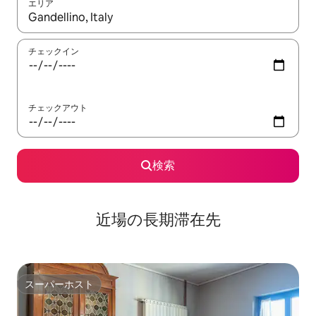
エリア
検索結果が表示されたら、上下の矢印キーを使って移動するか、
チェックイン
チェックアウト
検索
近場の長期滞在先
スーパーホスト
スーパーホスト