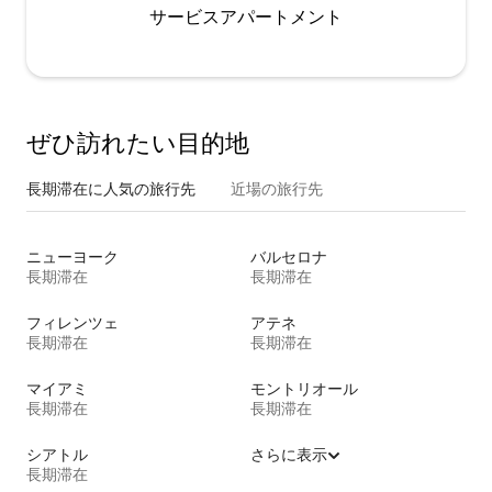
サービスアパートメント
ぜひ訪⁠れ⁠た⁠い目⁠的⁠地
長期滞在に人気の旅行先
近場の旅行先
ニューヨーク
バルセロナ
長期滞在
長期滞在
フィレンツェ
アテネ
長期滞在
長期滞在
マイアミ
モントリオール
長期滞在
長期滞在
シアトル
さらに表示
長期滞在