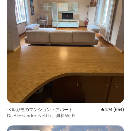
ベルガモのマンション・アパート
レビュー654件
4.74 (654)
Da Alessandro: Netflix、無料Wi-Fi