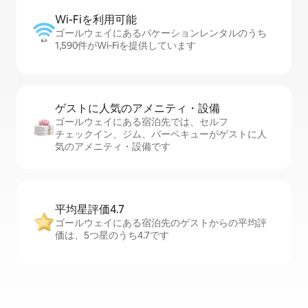
Wi-Fiを利⁠用⁠可⁠能
ゴールウェイにあるバケーションレンタルのうち
1,590件がWi-Fiを提供しています
ゲストに人⁠気⁠のア⁠メ⁠ニ⁠テ⁠ィ・設⁠備
ゴールウェイにある宿泊先では、セ⁠ル⁠フ
チ⁠ェ⁠ッ⁠ク⁠イ⁠ン、ジム、バーベキューがゲストに人
気のアメニティ・設備です
平均星評価4.7
ゴールウェイにある宿泊先のゲストからの平均評
価は、5つ星のうち4.7です