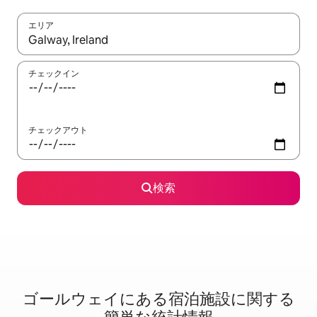
エリア
検索結果が表示されたら、上下の矢印キーを使って移動するか、
チェックイン
チェックアウト
検索
ゴールウェイに⁠あ⁠る宿⁠泊⁠施⁠設⁠に関⁠す⁠る