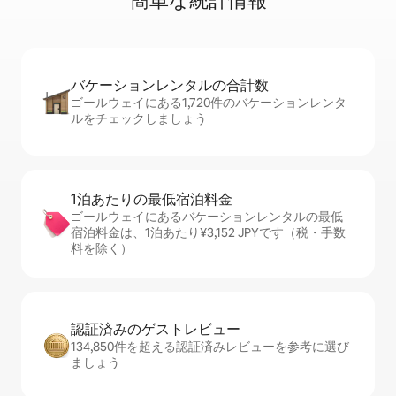
簡⁠単⁠な統⁠計⁠情⁠報
バケーションレ⁠ン⁠タ⁠ル⁠の合⁠計⁠数
ゴールウェイにある1,720件のバケーションレンタ
ルをチェックしましょう
1泊あたりの最⁠低⁠宿⁠泊⁠料⁠金
ゴールウェイにあるバケーションレンタルの最低
宿泊料金は、1泊あたり¥3,152 JPYです（税・手数
料を除く）
認証済みのゲ⁠ス⁠ト⁠レ⁠ビ⁠ュ⁠ー
134,850件を超える認証済みレビューを参考に選び
ましょう