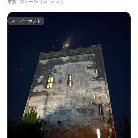
家族
·
ロケーション
·
テレビ
スーパーホスト
スーパーホスト