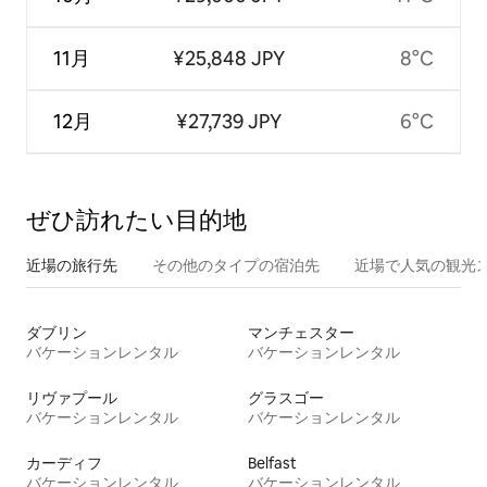
11月
¥25,848 JPY
8°C
12月
¥27,739 JPY
6°C
ぜひ訪⁠れ⁠た⁠い目⁠的⁠地
近場の旅行先
その他のタ⁠イ⁠プ⁠の宿⁠泊⁠先
近場で人気の観光
ダブリン
マンチェスター
バケーションレンタル
バケーションレンタル
リヴァプール
グラスゴー
バケーションレンタル
バケーションレンタル
カーディフ
Belfast
バケーションレンタル
バケーションレンタル