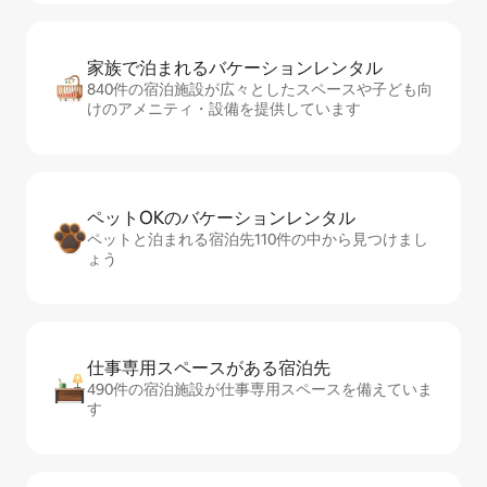
家族で泊まれるバ⁠ケ⁠ー⁠シ⁠ョ⁠ンレ⁠ン⁠タ⁠ル
840件の宿泊施設が広々としたスペースや子ども向
けのアメニティ・設備を提供しています
ペットOKのバ⁠ケ⁠ー⁠シ⁠ョ⁠ンレ⁠ン⁠タ⁠ル
ペットと泊まれる宿泊先110件の中から見つけまし
ょう
仕事専用ス⁠ペ⁠ー⁠スがあ⁠る宿⁠泊⁠先
490件の宿泊施設が仕事専用スペースを備えていま
す