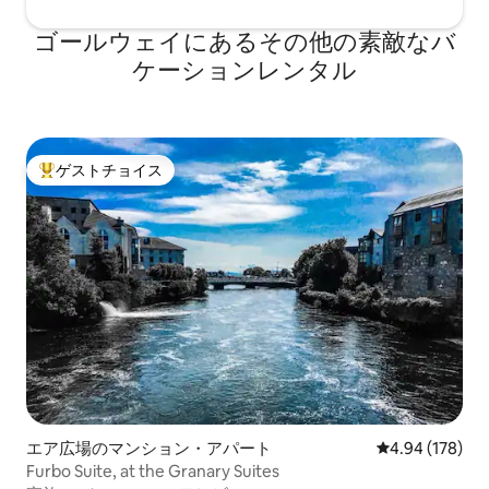
ゴールウェイにあるその他の素敵なバ
ケーションレンタル
ゲストチョイス
大好評のゲストチョイスです。
エア広場のマンション・アパート
レビュー178件
4.94 (178)
Furbo Suite, at the Granary Suites