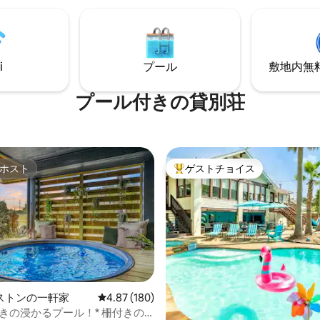
の整ったキッチン、フルサイズ
ルコニーに出ると、メキシコ
と乾燥機があります。キングサ
Babe's Beachのホットタブ
モリーフォームベッド、遮光カ
きます。朝のコーヒーや夜のカ
高速Wi-Fi、4 Kスマートテレビ
片手に、波の音を聞きながらの
た、どの旅行者にもぴったりの
i
プール
敷地内無料駐
しょう。 ビーチタオルと
す！ * HOA ：車両1台につき40ドルの料金
用意されています。さあ、ビー
が必要です。最大2台まで。ご予
プール付きの貸別荘
ましょう。
以上の方に限ります。
ホスト
ゲストチョイス
ホスト
大好評のゲストチョイスです。
ストンの一軒家
レビュー180件、5つ星中4.87つ星の平均評価
4.87 (180)
きの浸かるプール！* 柵付きの
中4.89つ星の平均評価