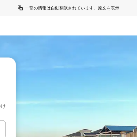
一部の情報は自動翻訳されています。
原文を表示
つけ
て移動するか、画面をタッチまたはスワイプして検索結果を確認するこ