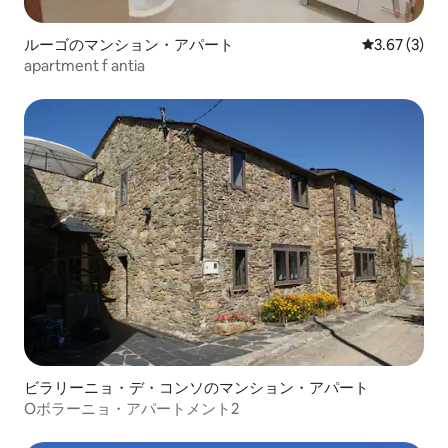
ルーゴのマンション・アパート
レビュー3件
3.67 (3)
apartment f antia
ビラリーニョ・デ・コンソのマンション・アパート
Oボラーニョ・アパートメント2