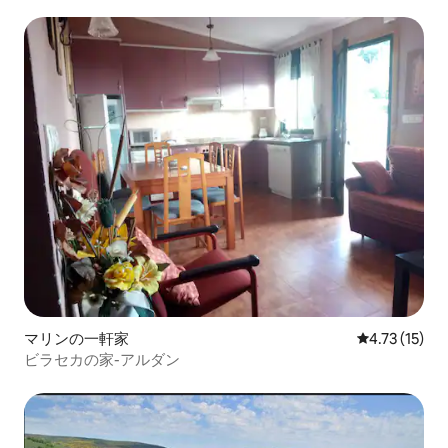
マリンの一軒家
レビュー15件
4.73 (15)
ビラセカの家-アルダン