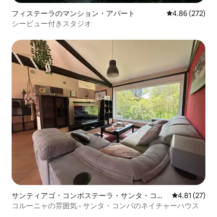
フィステーラのマンション・アパート
レビュー272件
4.86 (272)
シービュー付きスタジオ
サンティアゴ・コンポステーラ・サンタ・コン
レビュー27件
4.81 (27)
バ・ア・コルーニャのコテージ
コルーニャの雰囲気 - サンタ・コンバのネイチャーハウス