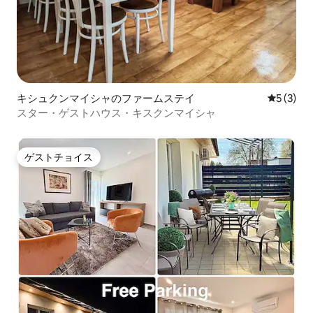
キシュクンマイシャのファームステイ
レビュー
5 (3)
スター・ゲストハウス・キスクンマイシャ
ゲストチョイス
ゲストチョイス