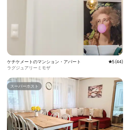
ケチケメートのマンション・アパート
レビュー4
5 (44)
ラグジュアリーミモザ
スーパーホスト
スーパーホスト