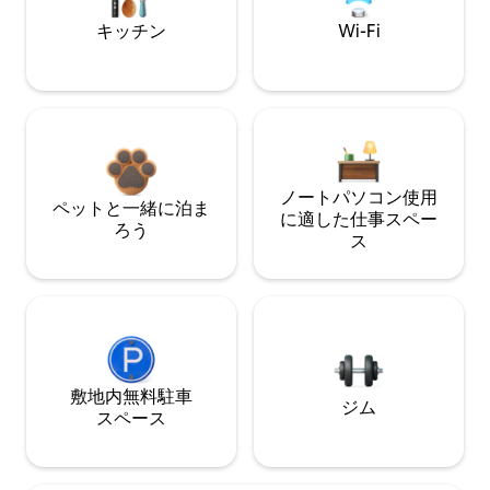
キッチン
Wi-Fi
ノートパソコン使用
ペットと一緒に泊ま
に適した仕事スペー
ろう
ス
敷地内無料駐⁠車
ジム
ス⁠ペ⁠ー⁠ス