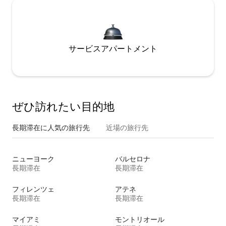
サービスアパートメント
ぜひ訪⁠れ⁠た⁠い目⁠的⁠地
長期滞在に人気の旅行先
近場の旅行先
ニューヨーク
バルセロナ
長期滞在
長期滞在
フィレンツェ
アテネ
長期滞在
長期滞在
マイアミ
モントリオール