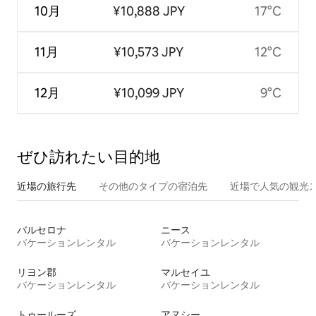
10月
¥10,888 JPY
17°C
11月
¥10,573 JPY
12°C
12月
¥10,099 JPY
9°C
ぜひ訪⁠れ⁠た⁠い目⁠的⁠地
近場の旅行先
その他のタ⁠イ⁠プ⁠の宿⁠泊⁠先
近場で人気の観光
バルセロナ
ニース
バケーションレンタル
バケーションレンタル
リヨン郡
マルセイユ
バケーションレンタル
バケーションレンタル
トゥールーズ
アヌシー