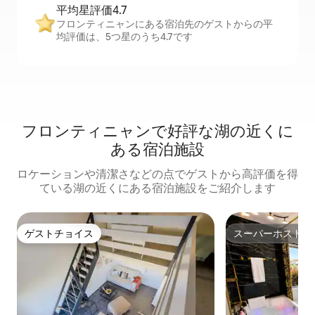
平均星評価4.7
フロンティニャンにある宿泊先のゲストからの平
均評価は、5つ星のうち4.7です
フロンティニャンで好評な湖の近くに
ある宿泊施設
ロケーションや清潔さなどの点でゲストから高評価を得
ている湖の近くにある宿泊施設をご紹介します
ゲストチョイス
スーパーホスト
ゲストチョイス
スーパーホスト