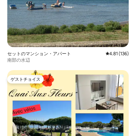
セットのマンション・アパート
レビュー136件
4.81 (136)
南部の水辺
ゲストチョイス
ゲストチョイス