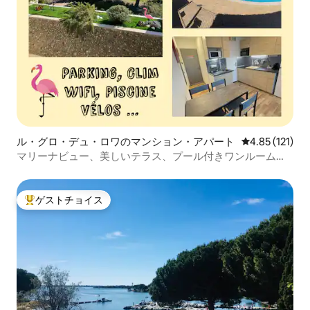
ル・グロ・デュ・ロワのマンション・アパート
レビュー121
4.85 (121)
マリーナビュー、美しいテラス、プール付きワンルームマ
ンション
ゲストチョイス
大好評のゲストチョイスです。