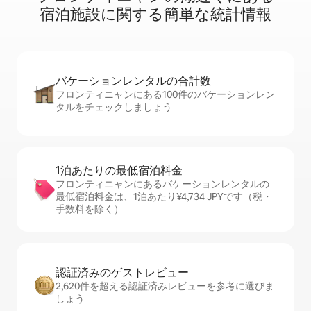
宿⁠泊⁠施⁠設⁠に関⁠す⁠る簡⁠単⁠な統⁠計⁠情⁠報
バケーションレ⁠ン⁠タ⁠ル⁠の合⁠計⁠数
フロンティニャンにある100件のバケーションレン
タルをチェックしましょう
1泊あたりの最⁠低⁠宿⁠泊⁠料⁠金
フロンティニャンにあるバケーションレンタルの
最低宿泊料金は、1泊あたり¥4,734 JPYです（税・
手数料を除く）
認証済みのゲ⁠ス⁠ト⁠レ⁠ビ⁠ュ⁠ー
2,620件を超える認証済みレビューを参考に選びま
しょう