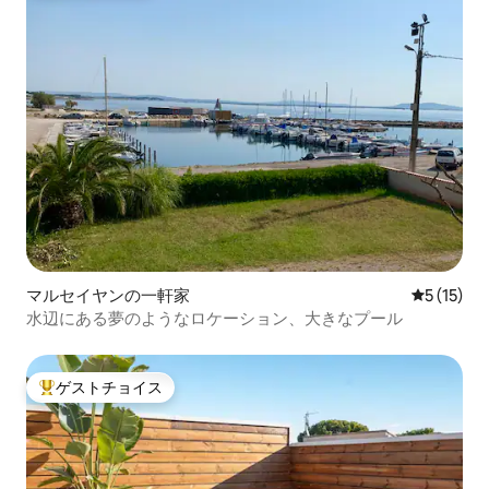
マルセイヤンの一軒家
レビュー1
5 (15)
水辺にある夢のようなロケーション、大きなプール
ゲストチョイス
大好評のゲストチョイスです。