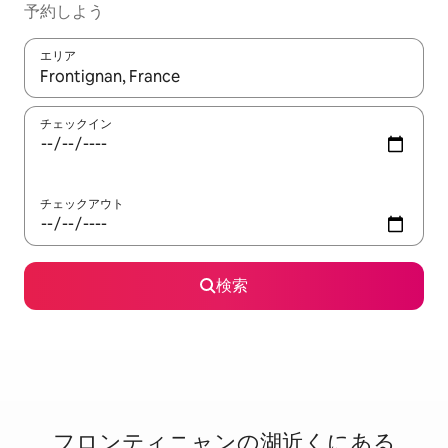
予約しよう
エリア
検索結果が表示されたら、上下の矢印キーを使って移動するか、
チェックイン
チェックアウト
検索
フロンティニャンの湖⁠近⁠く⁠にあ⁠る