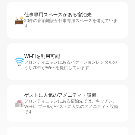
仕事専用ス⁠ペ⁠ー⁠スがあ⁠る宿⁠泊⁠先
20件の宿泊施設が仕事専用スペースを備えていま
す
Wi-Fiを利⁠用⁠可⁠能
フロンティニャンにあるバケーションレンタルの
うち70件がWi-Fiを提供しています
ゲストに人⁠気⁠のア⁠メ⁠ニ⁠テ⁠ィ・設⁠備
フロンティニャンにある宿泊先では、キッチン、
Wi-Fi、プールがゲストに人気のアメニティ・設備
です