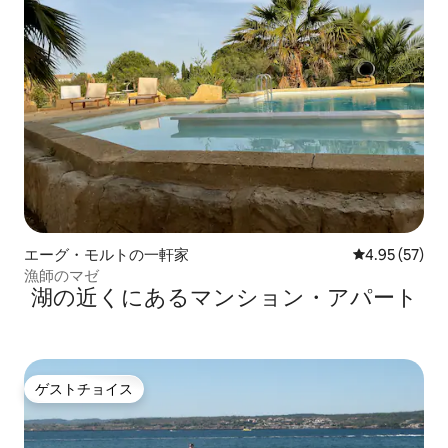
エーグ・モルトの一軒家
レビュー57件
4.95 (57)
漁師のマゼ
湖の近くにあるマンション・アパート
ゲストチョイス
ゲストチョイス