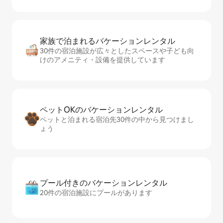
家族で泊まれるバ⁠ケ⁠ー⁠シ⁠ョ⁠ンレ⁠ン⁠タ⁠ル
30件の宿泊施設が広々としたスペースや子ども向
けのアメニティ・設備を提供しています
ペットOKのバ⁠ケ⁠ー⁠シ⁠ョ⁠ンレ⁠ン⁠タ⁠ル
ペットと泊まれる宿泊先30件の中から見つけまし
ょう
プール付きのバ⁠ケ⁠ー⁠シ⁠ョ⁠ンレ⁠ン⁠タ⁠ル
20件の宿泊施設にプールがあります