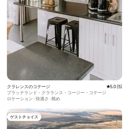
クラレンスのコテージ
レビュー5
5.0 (5)
プラッテランド・クラランス・コージー・コテージ
ロケーション
·
快適さ
·
眺め
ゲストチョイス
ゲストチョイス