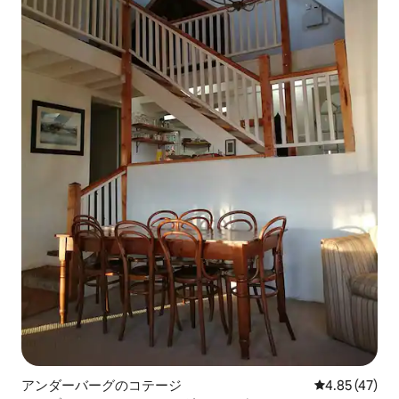
アンダーバーグのコテージ
レビュー47件
4.85 (47)