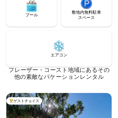
敷地内無料駐⁠車
プール
ス⁠ペ⁠ー⁠ス
エアコン
フレーザー・コースト地域にあるその
他の素敵なバケーションレンタル
ゲストチョイス
大好評のゲストチョイスです。