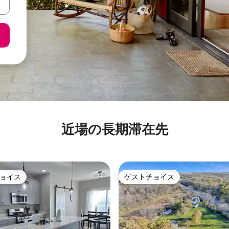
近場の長期滞在先
ョイス
ゲストチョイス
ョイス
ゲストチョイス