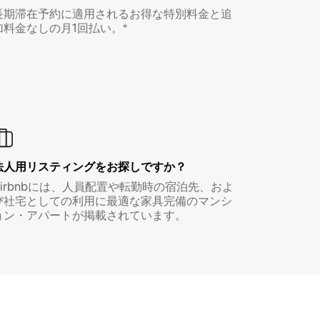
長期滞在予約に適用されるお得な特別料金と追
加料金なしの月1回払い。*
法人用リスティングをお探しですか？
Airbnbには、人員配置や転勤時の宿泊先、およ
び社宅としての利用に最適な家具完備のマンシ
ョン・アパートが掲載されています。