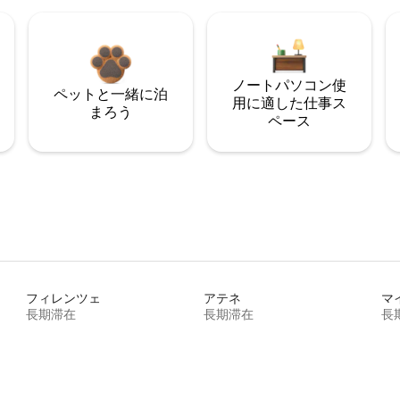
ノートパソコン使
ペットと一緒に泊
用に適した仕事ス
まろう
ペース
フィレンツェ
アテネ
マ
長期滞在
長期滞在
長