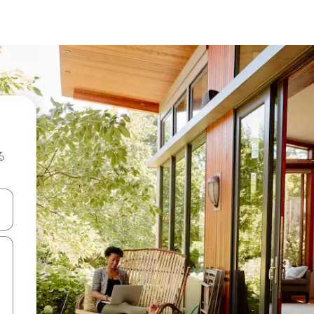
る
て移動するか、画面をタッチまたはスワイプして検索結果を確認するこ