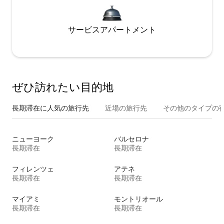
サービスアパートメント
ぜひ訪⁠れ⁠た⁠い目⁠的⁠地
長期滞在に人気の旅行先
近場の旅行先
その他のタ⁠イ⁠プ⁠の宿
ニューヨーク
バルセロナ
長期滞在
長期滞在
フィレンツェ
アテネ
長期滞在
長期滞在
マイアミ
モントリオール
長期滞在
長期滞在