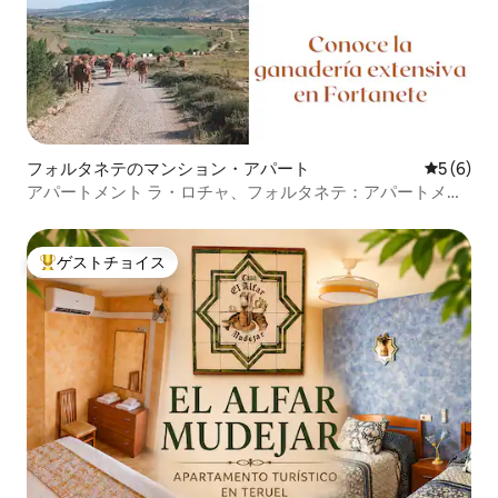
フォルタネテのマンション・アパート
レビュー
5 (6)
アパートメント ラ・ロチャ、フォルタネテ：アパートメン
ト 2。
ゲストチョイス
大好評のゲストチョイスです。