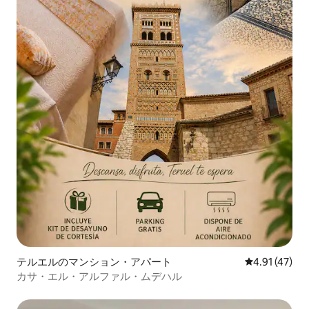
テルエルのマンション・アパート
レビュー47件
4.91 (47)
カサ・エル・アルファル・ムデハル