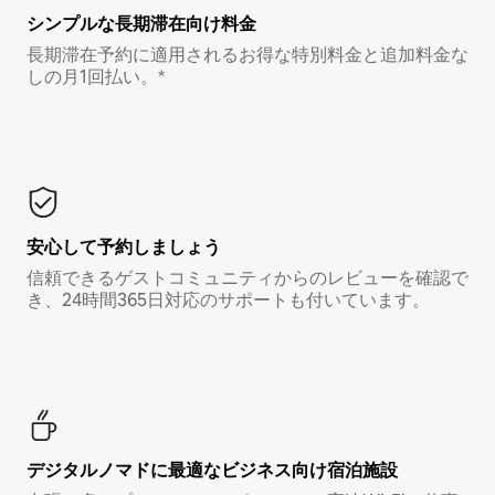
シンプルな長期滞在向け料金
長期滞在予約に適用されるお得な特別料金と追加料金な
しの月1回払い。*
安心して予約しましょう
信頼できるゲストコミュニティからのレビューを確認で
き、24時間365日対応のサポートも付いています。
デジタルノマド⁠に最⁠適⁠なビ⁠ジ⁠ネ⁠ス⁠向⁠け宿⁠泊⁠施⁠設