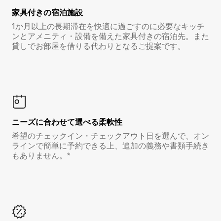
家具付き⁠の宿⁠泊⁠施⁠設
1か月以上の長期滞在を快適に過ごすのに必要なキッチ
ンとアメニティ・設備を備えた家具付きの宿泊先。また
貸しでお部屋を借りる代わりとなるご提案です。
ニーズに合わせて選べる柔軟性
希望のチェックイン・チェックアウト日を選んで、オン
ラインで簡単に予約できる上、追加の義務や書類手続き
もありません。*