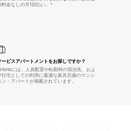
加料金なしの月1回払い。*
サービスアパートメントをお探しですか？
Airbnbには、人員配置や転勤時の宿泊先、およ
び社宅としての利用に最適な家具完備のマンシ
ョン・アパートが掲載されています。