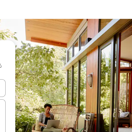
る
て移動するか、画面をタッチまたはスワイプして検索結果を確認するこ