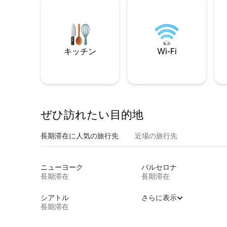
キッチン
Wi-Fi
ぜひ訪⁠れ⁠た⁠い目⁠的⁠地
長期滞在に人気の旅行先
近場の旅行先
ニューヨーク
バルセロナ
長期滞在
長期滞在
シアトル
さらに表示
長期滞在