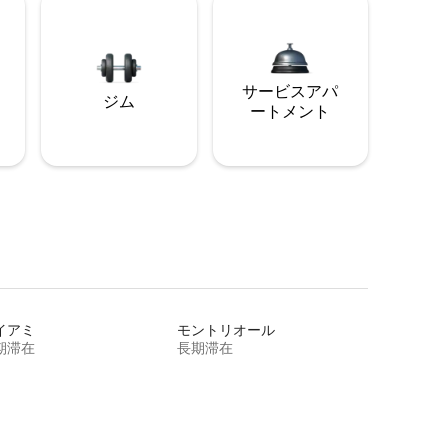
サービスアパ
ジム
ートメント
イアミ
モントリオール
期滞在
長期滞在