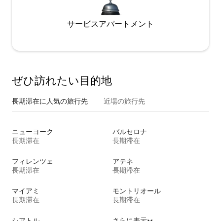
サービスアパートメント
ぜひ訪⁠れ⁠た⁠い目⁠的⁠地
長期滞在に人気の旅行先
近場の旅行先
ニューヨーク
バルセロナ
長期滞在
長期滞在
フィレンツェ
アテネ
長期滞在
長期滞在
マイアミ
モントリオール
長期滞在
長期滞在
シアトル
さらに表示