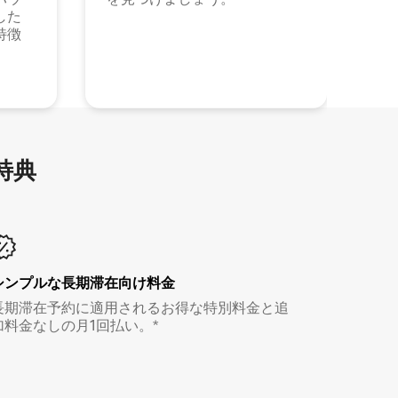
した
特徴
特⁠典
シンプルな長期滞在向け料金
長期滞在予約に適用されるお得な特別料金と追
加料金なしの月1回払い。*