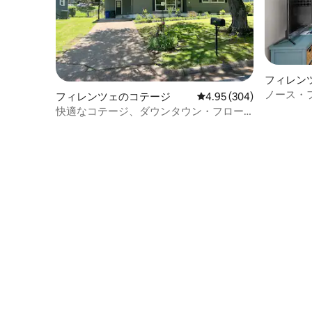
フィレン
ノース・
フィレンツェのコテージ
レビュー304件、5つ星中
4.95 (304)
快適なコテージ、ダウンタウン・フロー
レンスとアリゾナ大学まで1.5マイル