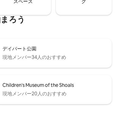
ス⁠ペ⁠ー⁠ス
グ
泊まろう
デイバート公園
現地メンバー34人のおすすめ
Children's Museum of the Shoals
現地メンバー20人のおすすめ