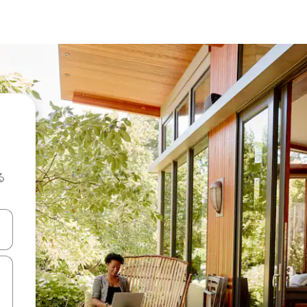
る
て移動するか、画面をタッチまたはスワイプして検索結果を確認するこ