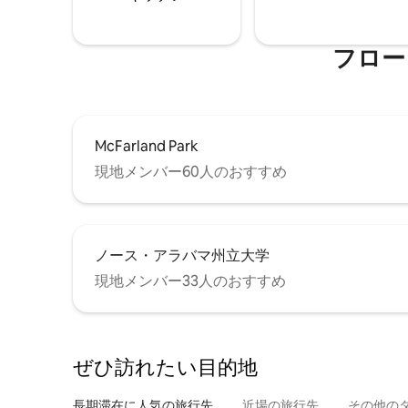
フロー
McFarland Park
現地メンバー60人のおすすめ
ノース・アラバマ州立大学
現地メンバー33人のおすすめ
ぜひ訪⁠れ⁠た⁠い目⁠的⁠地
長期滞在に人気の旅行先
近場の旅行先
その他のタ⁠