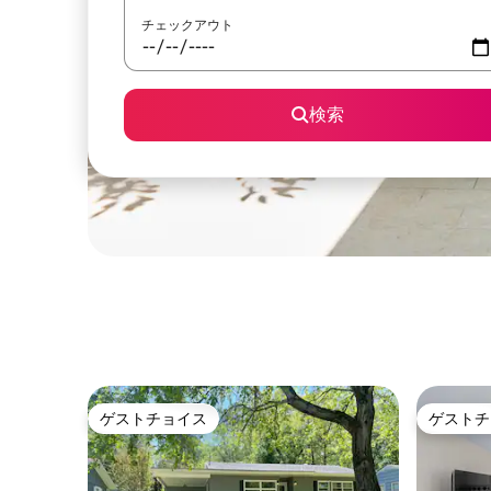
チェックアウト
検索
ゲストチョイス
ゲストチ
ゲストチョイス
ゲストチ