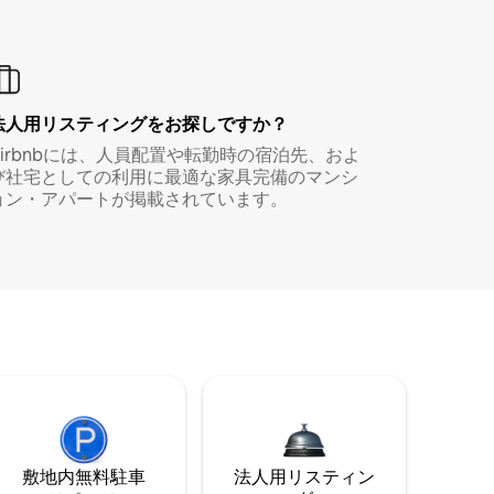
法人用リスティングをお探しですか？
Airbnbには、人員配置や転勤時の宿泊先、およ
び社宅としての利用に最適な家具完備のマンシ
ョン・アパートが掲載されています。
敷地内無料駐⁠車
法人用リスティン