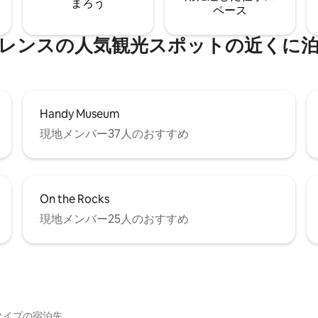
まろう
ペース
レンスの人気観光スポットの近くに
Handy Museum
現地メンバー37人のおすすめ
On the Rocks
現地メンバー25人のおすすめ
イ⁠プ⁠の宿⁠泊⁠先