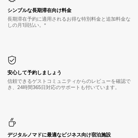
シンプルな長期滞在向け料金
長期滞在予約に適用されるお得な特別料金と追加料金な
しの月1回払い。*
安心して予約しましょう
信頼できるゲストコミュニティからのレビューを確認で
き、24時間365日対応のサポートも付いています。
デジタルノマド⁠に最⁠適⁠なビ⁠ジ⁠ネ⁠ス⁠向⁠け宿⁠泊⁠施⁠設