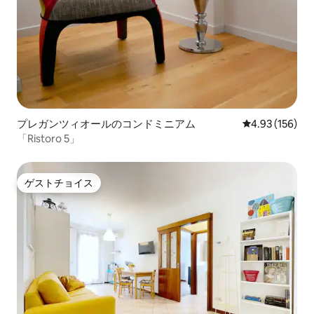
プレガンツィオールのコンドミニアム
レビュー156件
4.93 (156)
「Ristoro 5」
ゲストチョイス
ゲストチョイス