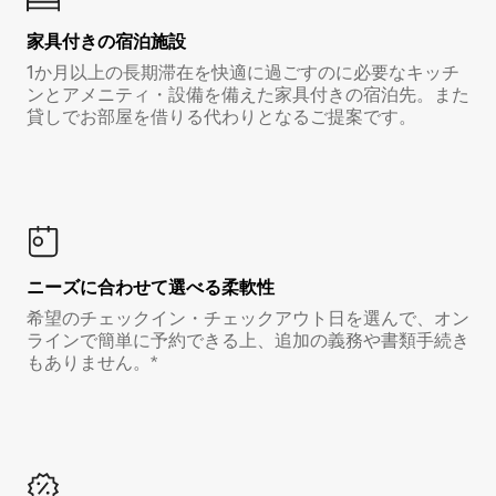
家具付き⁠の宿⁠泊⁠施⁠設
1か月以上の長期滞在を快適に過ごすのに必要なキッチ
ンとアメニティ・設備を備えた家具付きの宿泊先。また
貸しでお部屋を借りる代わりとなるご提案です。
ニーズに合わせて選べる柔軟性
希望のチェックイン・チェックアウト日を選んで、オン
ラインで簡単に予約できる上、追加の義務や書類手続き
もありません。*