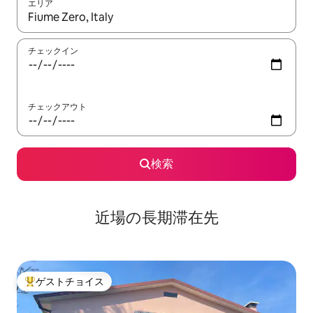
エリア
検索結果が表示されたら、上下の矢印キーを使って移動するか、
チェックイン
チェックアウト
検索
近場の長期滞在先
ゲストチョイス
大好評のゲストチョイスです。