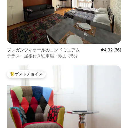
プレガンツィオールのコンドミニアム
レビュー36件
4.92 (36)
テラス・屋根付き駐車場・駅まで5分
ゲストチョイス
大好評のゲストチョイスです。