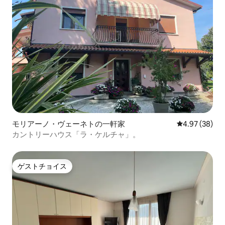
モリアーノ・ヴェーネトの一軒家
レビュー38件
4.97 (38)
カントリーハウス「ラ・ケルチャ」。
ゲストチョイス
ゲストチョイス