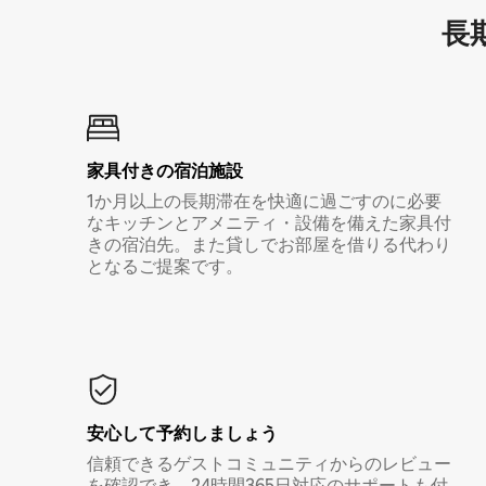
長期
家具付き⁠の宿⁠泊⁠施⁠設
1か月以上の長期滞在を快適に過ごすのに必要
なキッチンとアメニティ・設備を備えた家具付
きの宿泊先。また貸しでお部屋を借りる代わり
となるご提案です。
安心して予約しましょう
信頼できるゲストコミュニティからのレビュー
を確認でき、24時間365日対応のサポートも付