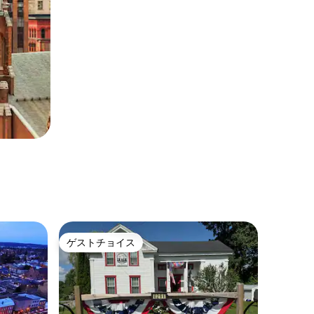
ゲストチョイス
ゲストチョイス