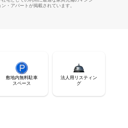
ョン・アパートが掲載されています。
敷地内無料駐⁠車
法人用リスティン
ス⁠ペ⁠ー⁠ス
グ