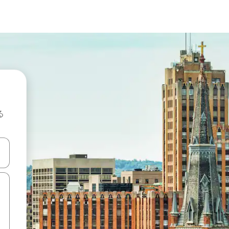
る
て移動するか、画面をタッチまたはスワイプして検索結果を確認するこ