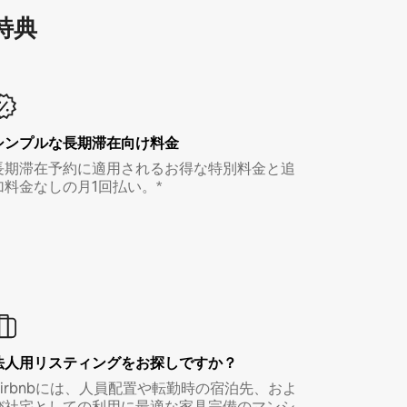
特⁠典
シンプルな長期滞在向け料金
長期滞在予約に適用されるお得な特別料金と追
加料金なしの月1回払い。*
法人用リスティングをお探しですか？
Airbnbには、人員配置や転勤時の宿泊先、およ
び社宅としての利用に最適な家具完備のマンシ