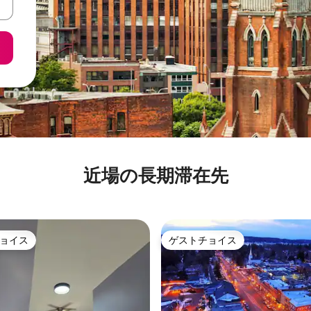
近場の長期滞在先
ョイス
ゲストチョイス
ョイス
ゲストチョイス