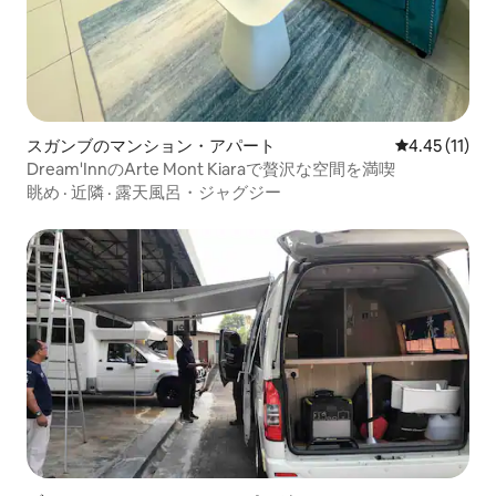
スガンブのマンション・アパート
レビュー11件
4.45 (11)
Dream'InnのArte Mont Kiaraで贅沢な空間を満喫
眺め
·
近隣
·
露天風呂・ジャグジー