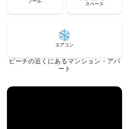
プール
ス⁠ペ⁠ー⁠ス
エアコン
ビーチの近くにあるマンション・アパ
ート