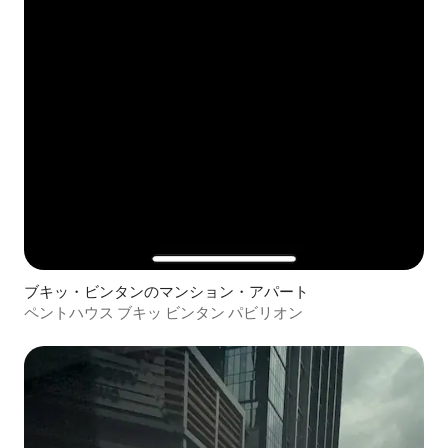
ブキッ・ビンタンのマンション・アパート
ペントハウス ブキッ ビンタン パビリオン