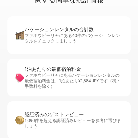
バケーションレ⁠ン⁠タ⁠ル⁠の合⁠計⁠数
ファホウピーリャにある40件のバケーションレン
タルをチェックしましょう
1泊あたりの最⁠低⁠宿⁠泊⁠料⁠金
ファホウピーリャにあるバケーションレンタルの
最低宿泊料金は、1泊あたり¥1,584 JPYです（税・
手数料を除く）
認証済みのゲ⁠ス⁠ト⁠レ⁠ビ⁠ュ⁠ー
1,090件を超える認証済みレビューを参考に選びま
しょう