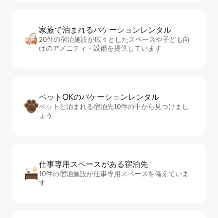
家族で泊まれるバ⁠ケ⁠ー⁠シ⁠ョ⁠ンレ⁠ン⁠タ⁠ル
20件の宿泊施設が広々としたスペースや子ども向
けのアメニティ・設備を提供しています
ペットOKのバ⁠ケ⁠ー⁠シ⁠ョ⁠ンレ⁠ン⁠タ⁠ル
ペットと泊まれる宿泊先10件の中から見つけまし
ょう
仕事専用ス⁠ペ⁠ー⁠スがあ⁠る宿⁠泊⁠先
10件の宿泊施設が仕事専用スペースを備えていま
す