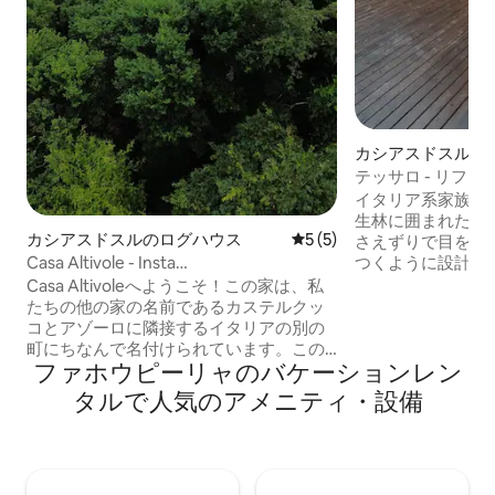
カシアスドスルの
テッサロ - リフ
イタリア系家族が
生林に囲まれたA
カシアスドスルのログハウス
レビュー5件、5つ星中5つ
5 (5)
さえずりで目を覚
つくように設計さ
Casa Altivole - Insta
トは到着時にすぐ
@villa_montegrappa
Casa Altivoleへようこそ！この家は、私
は滝の上にありま
たちの他の家の名前であるカステルクッ
質の調理器具が完
コとアゾーロに隣接するイタリアの別の
ルームからは森林
町にちなんで名付けられています。この
は浸漬式バスタブがあ
ファホウピーリャのバケーションレン
家は自然の植生に囲まれ、完全に自然の
アメニティが備わってい
中に建てられています！素晴らしい山の
タルで人気のアメニティ・設備
部屋は細部に渡っ
景色を楽しめる、快適でプライベートな
リラックスして、
空間です！床面積は147平方メートルで、
乗るのに理想的で
2階建てです。上の階には、温水プール付
きのレクリエーションエリアがありま