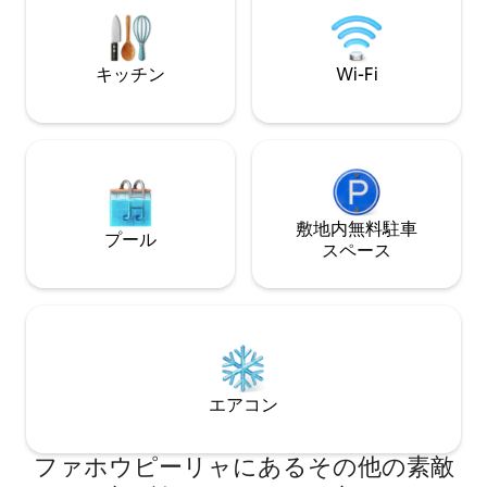
す。下の階には、キングサイズベッド、
設備の整ったキッチン、浴槽、シャワ
ー、サウナを備えた寝室があります！
キッチン
Wi-Fi
敷地内無料駐⁠車
プール
ス⁠ペ⁠ー⁠ス
エアコン
ファホウピーリャにあるその他の素敵