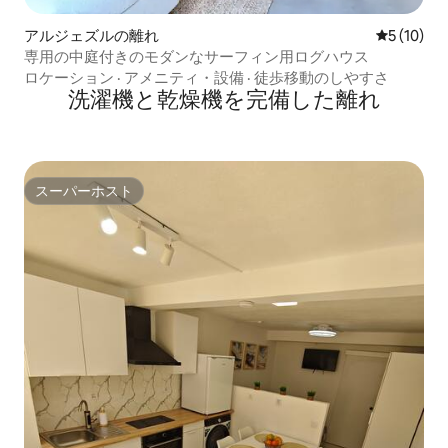
アルジェズルの離れ
レビュー1
5 (10)
専用の中庭付きのモダンなサーフィン用ログハウス
ロケーション
·
アメニティ・設備
·
徒歩移動のしやすさ
洗濯機と乾燥機を完備した離れ
スーパーホスト
スーパーホスト