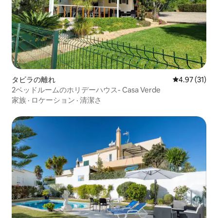
タビラの離れ
レビュー31件
4.97 (31)
2ベッドルームのホリデーハウス- Casa Verde
家族
·
ロケーション
·
清潔さ