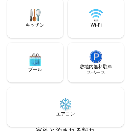
のに最適なスポットです。ラゴス、ル
リラックスできます。 アルガル
ズ、美しいビーチまでわずか15分です。
かみとアクティビ
（レンタカーを借りることをおすすめし
い。 Obrigado
ます）
キッチン
Wi-Fi
敷地内無料駐⁠車
プール
ス⁠ペ⁠ー⁠ス
エアコン
家族と泊まれる離れ