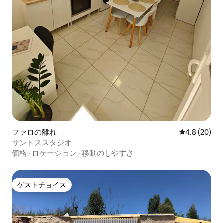
ファロの離れ
レビュー20
4.8 (20)
サントススタジオ
価格
·
ロケーション
·
移動のしやすさ
ゲストチョイス
ゲストチョイス