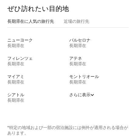
ぜひ訪⁠れ⁠た⁠い目⁠的⁠地
長期滞在に人気の旅行先
近場の旅行先
ニューヨーク
バルセロナ
長期滞在
長期滞在
フィレンツェ
アテネ
長期滞在
長期滞在
マイアミ
モントリオール
長期滞在
長期滞在
シアトル
さらに表示
長期滞在
*特定の地域および一部の宿泊施設には例外が適用される場合が
あります。