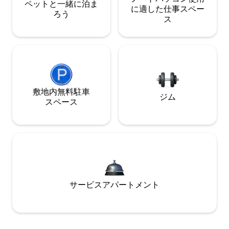
ペットと一緒に泊ま
に適した仕事スペー
ろう
ス
敷地内無料駐⁠車
ジム
ス⁠ペ⁠ー⁠ス
サービスアパートメント